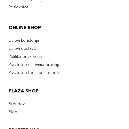
Poslovnice
ONLINE SHOP
Uslovi korištenja
Uslovi dostave
Politika privatnosti
Pravilnik o uslovima prodaje
Pravilnik o formiranju cijena
PLAZA SHOP
Brendovi
Blog