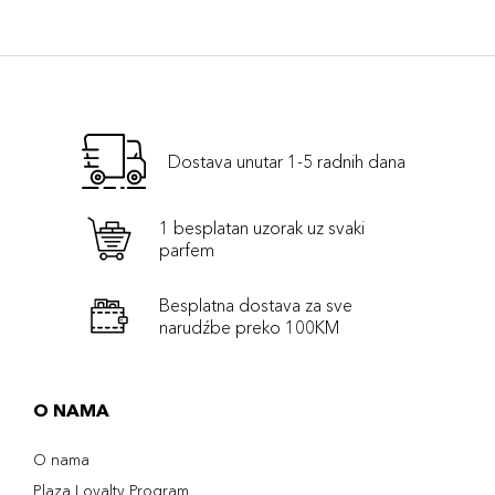
Dostava unutar 1-5 radnih dana
1 besplatan uzorak uz svaki
parfem
Besplatna dostava za sve
narudźbe preko 100KM
O NAMA
O nama
Plaza Loyalty Program