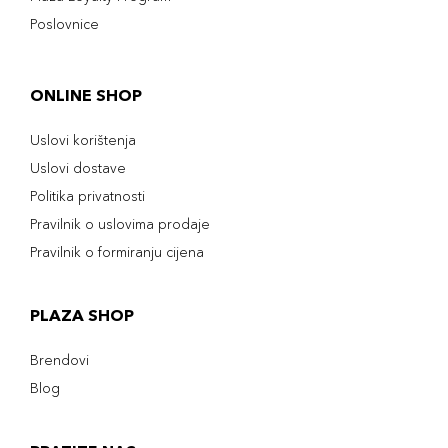
Poslovnice
ONLINE SHOP
Uslovi korištenja
Uslovi dostave
Politika privatnosti
Pravilnik o uslovima prodaje
Pravilnik o formiranju cijena
PLAZA SHOP
Brendovi
Blog