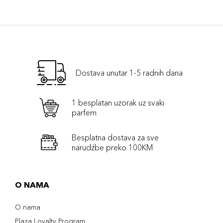
Dostava unutar 1-5 radnih dana
1 besplatan uzorak uz svaki
parfem
Besplatna dostava za sve
narudźbe preko 100KM
O NAMA
O nama
Plaza Loyalty Program