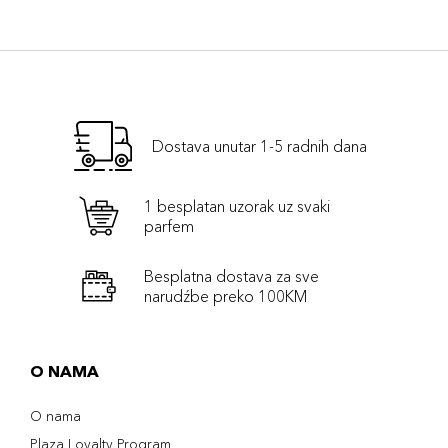
Dostava unutar 1-5 radnih dana
1 besplatan uzorak uz svaki
parfem
Besplatna dostava za sve
narudźbe preko 100KM
O NAMA
O nama
Plaza Loyalty Program