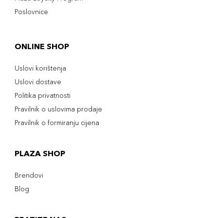
Poslovnice
ONLINE SHOP
Uslovi korištenja
Uslovi dostave
Politika privatnosti
Pravilnik o uslovima prodaje
Pravilnik o formiranju cijena
PLAZA SHOP
Brendovi
Blog