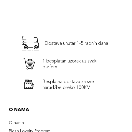
Dostava unutar 1-5 radnih dana
1 besplatan uzorak uz svaki
parfem
Besplatna dostava za sve
narudźbe preko 100KM
O NAMA
O nama
Plaza Loyalty Program