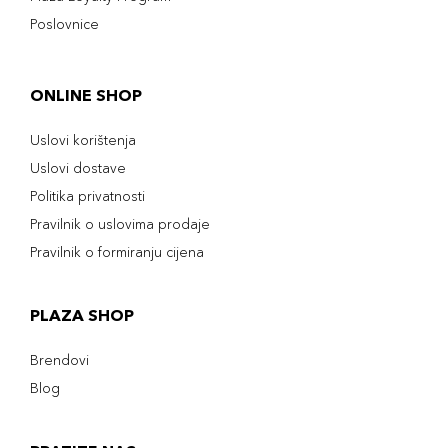
Poslovnice
ONLINE SHOP
Uslovi korištenja
Uslovi dostave
Politika privatnosti
Pravilnik o uslovima prodaje
Pravilnik o formiranju cijena
PLAZA SHOP
Brendovi
Blog