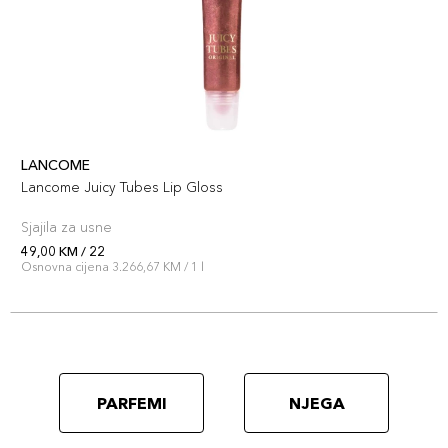
LANCOME
Lancome Juicy Tubes Lip Gloss
Sjajila za usne
49,00 KM / 22
Osnovna cijena 3.266,67 KM / 1 l
PARFEMI
NJEGA