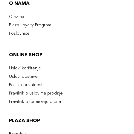
O NAMA
O nama
Plaza Loyalty Program
Poslovnice
ONLINE SHOP
Uslovi korištenja
Uslovi dostave
Politika privatnosti
Pravilnik o uslovima prodaje
Pravilnik o formiranju cijena
PLAZA SHOP
Brendovi