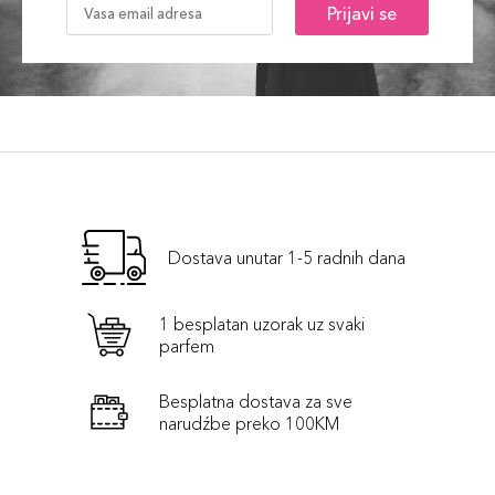
Prijavi se
Dostava unutar 1-5 radnih dana
1 besplatan uzorak uz svaki
parfem
Besplatna dostava za sve
narudźbe preko 100KM