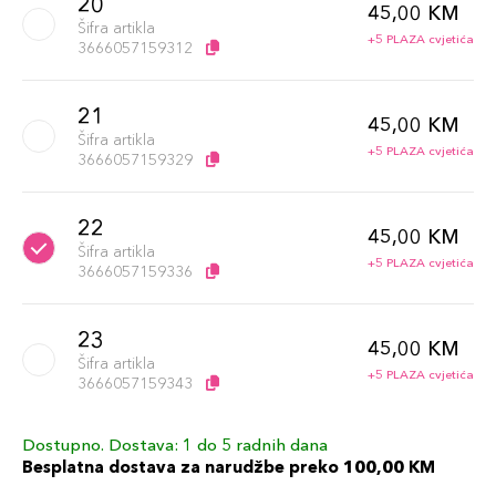
20
45,00 KM
Šifra artikla
+5 PLAZA cvjetića
3666057159312
21
45,00 KM
Šifra artikla
+5 PLAZA cvjetića
3666057159329
22
45,00 KM
Šifra artikla
+5 PLAZA cvjetića
3666057159336
23
45,00 KM
Šifra artikla
+5 PLAZA cvjetića
3666057159343
Dostupno. Dostava: 1 do 5 radnih dana
24
45,00 KM
Besplatna dostava za narudžbe preko 100,00 KM
Šifra artikla
+5 PLAZA cvjetića
3666057159350