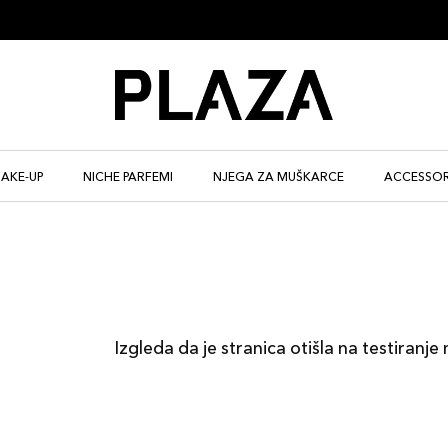
AKE-UP
NICHE PARFEMI
NJEGA ZA MUŠKARCE
ACCESSOR
Izgleda da je stranica otišla na testiranje 