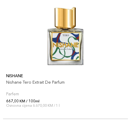
NISHANE
Nishane Tero Extrait De Parfum
Parfem
667,00 KM / 100ml
Osnovna cijena 6.670,00 KM / 1 l