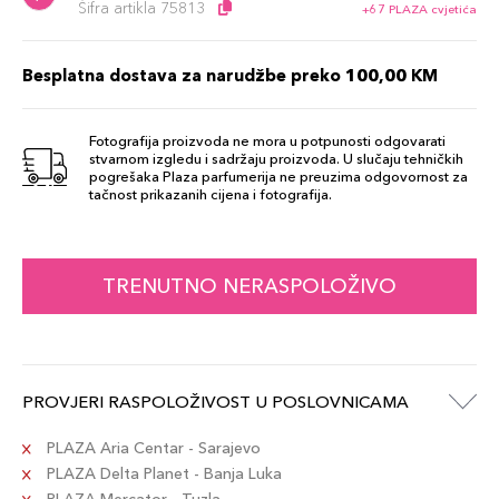
Šifra artikla 75813
+67 PLAZA cvjetića
Besplatna dostava za narudžbe preko 100,00 KM
Fotografija proizvoda ne mora u potpunosti odgovarati
stvarnom izgledu i sadržaju proizvoda. U slučaju tehničkih
pogrešaka Plaza parfumerija ne preuzima odgovornost za
tačnost prikazanih cijena i fotografija.
TRENUTNO NERASPOLOŽIVO
PROVJERI RASPOLOŽIVOST U POSLOVNICAMA
PLAZA Aria Centar - Sarajevo
PLAZA Delta Planet - Banja Luka