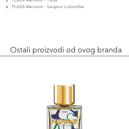
PLAZA Mercator - Tuzla
PLAZA Mercator - Sarajevo Ložionička
Ostali proizvodi od ovog branda