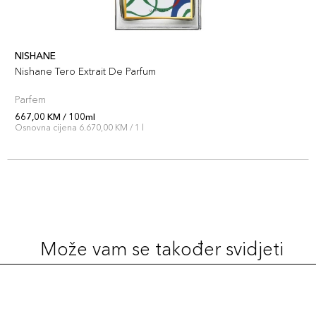
NISHANE
Nishane Tero Extrait De Parfum
Parfem
667,00 KM / 100ml
Osnovna cijena 6.670,00 KM / 1 l
Može vam se također svidjeti