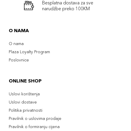
Besplatna dostava za sve
narudźbe preko 100KM
O NAMA
O nama
Plaza Loyalty Program
Poslovnice
ONLINE SHOP
Uslovi korištenja
Uslovi dostave
Politika privatnosti
Pravilnik o uslovima prodaje
Pravilnik o formiranju cijena