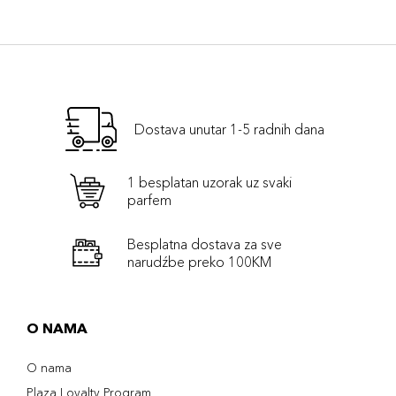
Dostava unutar 1-5 radnih dana
1 besplatan uzorak uz svaki
parfem
Besplatna dostava za sve
narudźbe preko 100KM
O NAMA
O nama
Plaza Loyalty Program