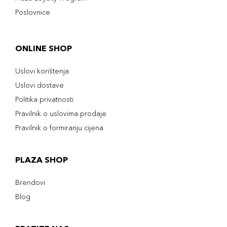
Poslovnice
ONLINE SHOP
Uslovi korištenja
Uslovi dostave
Politika privatnosti
Pravilnik o uslovima prodaje
Pravilnik o formiranju cijena
PLAZA SHOP
Brendovi
Blog