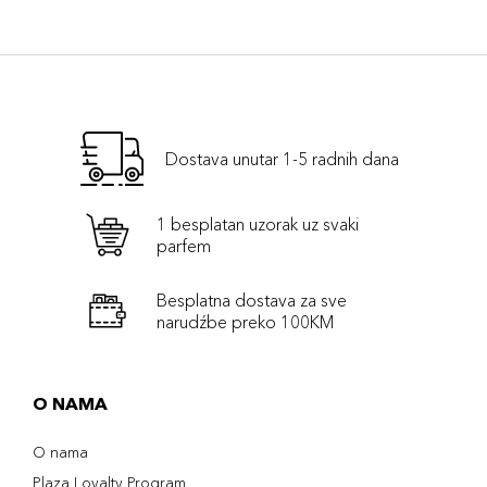
Dostava unutar 1-5 radnih dana
1 besplatan uzorak uz svaki
parfem
Besplatna dostava za sve
narudźbe preko 100KM
O NAMA
O nama
Plaza Loyalty Program