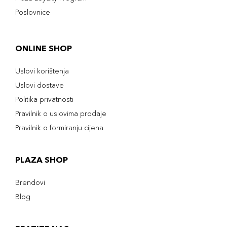
Poslovnice
ONLINE SHOP
Uslovi korištenja
Uslovi dostave
Politika privatnosti
Pravilnik o uslovima prodaje
Pravilnik o formiranju cijena
PLAZA SHOP
Brendovi
Blog