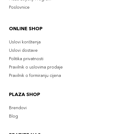
Poslovnice
ONLINE SHOP
Uslovi korištenja
Uslovi dostave
Politika privatnosti
Pravilnik o uslovima prodaje
Pravilnik o formiranju cijena
PLAZA SHOP
Brendovi
Blog