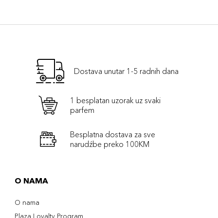
Dostava unutar 1-5 radnih dana
1 besplatan uzorak uz svaki
parfem
Besplatna dostava za sve
narudźbe preko 100KM
O NAMA
O nama
Plaza Loyalty Program