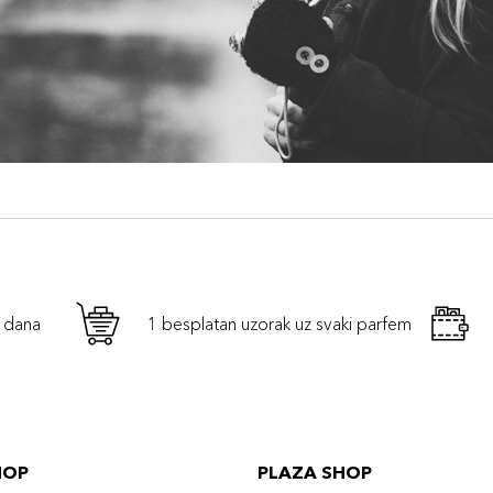
h dana
1 besplatan uzorak uz svaki parfem
HOP
PLAZA SHOP