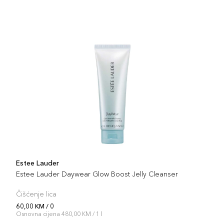
Estee Lauder
Estee Lauder Daywear Glow Boost Jelly Cleanser
Čišćenje lica
60,00 KM / 0
Osnovna cijena 480,00 KM / 1 l