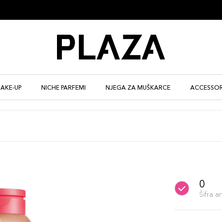
AKE-UP
NICHE PARFEMI
NJEGA ZA MUŠKARCE
ACCESSOR
0
Šifra 