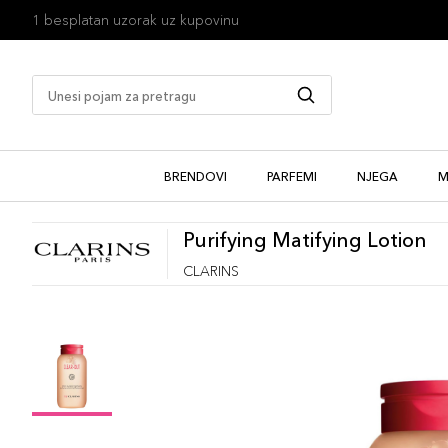
1 besplatan uzorak uz kupovinu
BRENDOVI
PARFEMI
NJEGA
M
Purifying Matifying Lotion
CLARINS