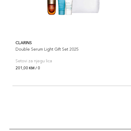
CLARINS
Double Serum Light Gift Set 2025
Setovi za njegu lica
201,00 KM / 0