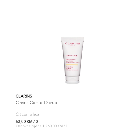
CLARINS
Clarins Comfort Scrub
Čišćenje lica
63,00 KM / 0
Osnovna cijena 1.260,00 KM / 1 l