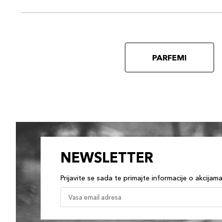
PARFEMI
NEWSLETTER
Prijavite se sada te primajte informacije o akcijam