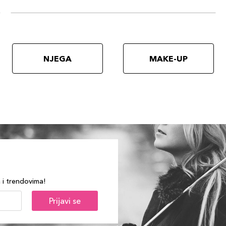
NJEGA
MAKE-UP
a i trendovima!
Prijavi se