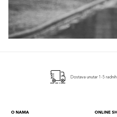
Dostava unutar 1-5 radni
O NAMA
ONLINE S