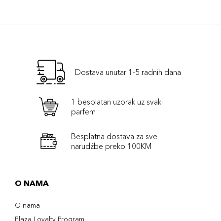
Dostava unutar 1-5 radnih dana
1 besplatan uzorak uz svaki
parfem
Besplatna dostava za sve
narudźbe preko 100KM
O NAMA
O nama
Plaza Loyalty Program