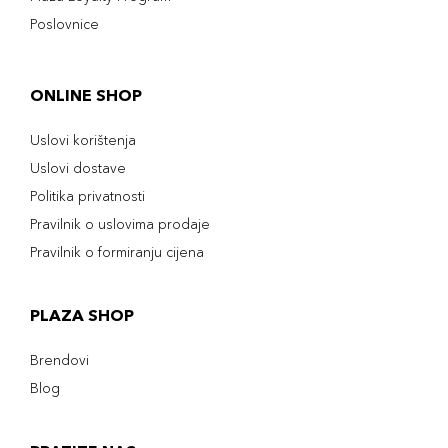
Poslovnice
ONLINE SHOP
Uslovi korištenja
Uslovi dostave
Politika privatnosti
Pravilnik o uslovima prodaje
Pravilnik o formiranju cijena
PLAZA SHOP
Brendovi
Blog