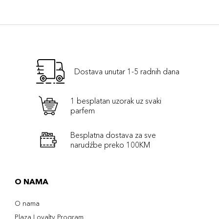
Dostava unutar 1-5 radnih dana
1 besplatan uzorak uz svaki
parfem
Besplatna dostava za sve
narudźbe preko 100KM
O NAMA
O nama
Plaza Loyalty Program