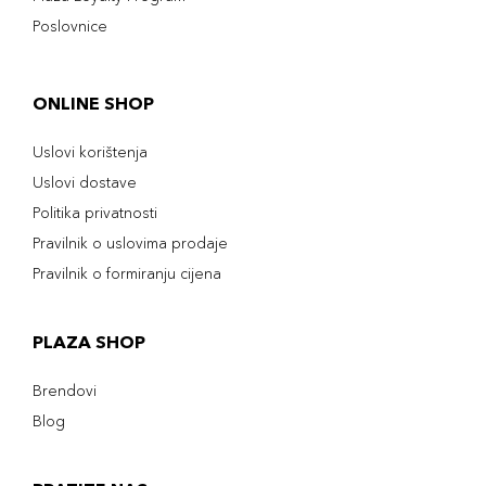
Poslovnice
ONLINE SHOP
Uslovi korištenja
Uslovi dostave
Politika privatnosti
Pravilnik o uslovima prodaje
Pravilnik o formiranju cijena
PLAZA SHOP
Brendovi
Blog