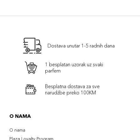
Dostava unutar 1-5 radnih dana
1 besplatan uzorak uz svaki
parfem
Besplatna dostava za sve
narudźbe preko 100KM
O NAMA
O nama
Plaza Loyalty Program