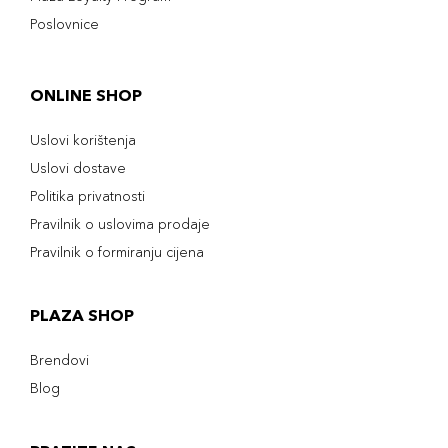
Poslovnice
ONLINE SHOP
Uslovi korištenja
Uslovi dostave
Politika privatnosti
Pravilnik o uslovima prodaje
Pravilnik o formiranju cijena
PLAZA SHOP
Brendovi
Blog