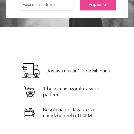
Prijavi se
Dostava unutar 1-5 radnih dana
1 besplatan uzorak uz svaki
parfem
Besplatna dostava za sve
narudźbe preko 100KM