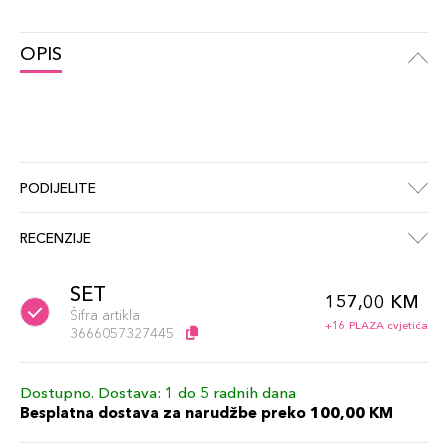
OPIS
PODIJELITE
RECENZIJE
SET
157,00 KM
Šifra artikla
+16 PLAZA cvjetića
3666057327445
Dostupno. Dostava: 1 do 5 radnih dana
Besplatna dostava za narudžbe preko 100,00 KM