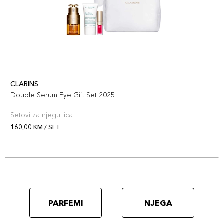
CLARINS
Double Serum Eye Gift Set 2025
Setovi za njegu lica
160,00 KM / SET
PARFEMI
NJEGA