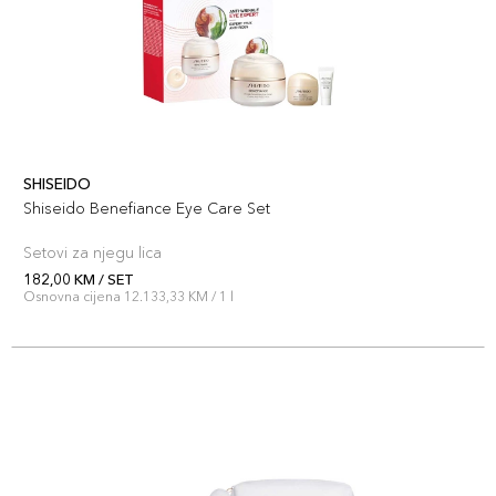
SHISEIDO
Shiseido Benefiance Eye Care Set
Setovi za njegu lica
182,00 KM / SET
Osnovna cijena 12.133,33 KM / 1 l