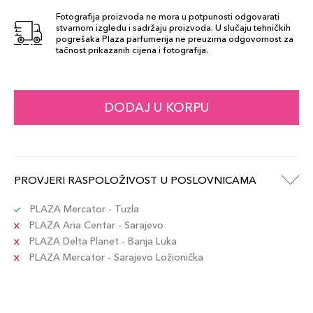
Fotografija proizvoda ne mora u potpunosti odgovarati
stvarnom izgledu i sadržaju proizvoda. U slučaju tehničkih
pogrešaka Plaza parfumerija ne preuzima odgovornost za
tačnost prikazanih cijena i fotografija.
DODAJ U KORPU
PROVJERI RASPOLOŽIVOST U POSLOVNICAMA
PLAZA Mercator - Tuzla
PLAZA Aria Centar - Sarajevo
PLAZA Delta Planet - Banja Luka
PLAZA Mercator - Sarajevo Ložionička