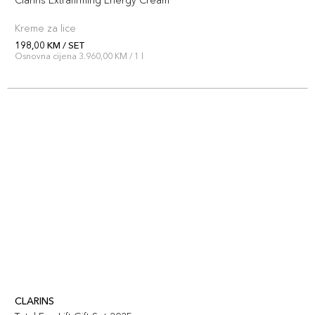
Clarins Extrafirming Energy Cream
Kreme za lice
198,00 KM / SET
Osnovna cijena 3.960,00 KM / 1 l
CLARINS