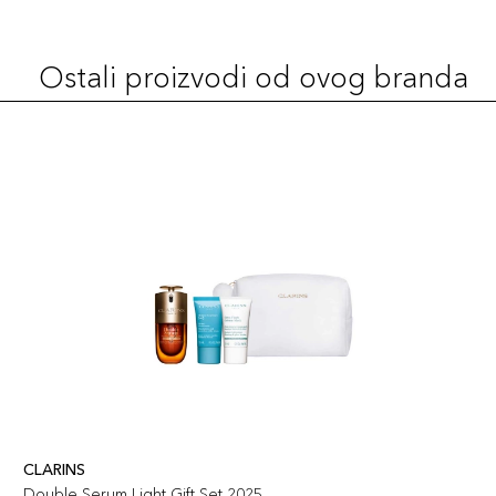
Ostali proizvodi od ovog branda
CLARINS
Double Serum Light Gift Set 2025