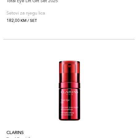
Total Eye Lift Gift Set 2025
Setovi za njegu lica
182,00 KM / SET
CLARINS