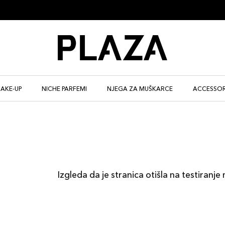
AKE-UP
NICHE PARFEMI
NJEGA ZA MUŠKARCE
ACCESSOR
Izgleda da je stranica otišla na testiranje 