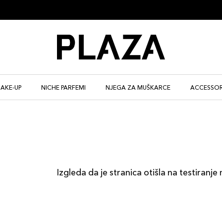
AKE-UP
NICHE PARFEMI
NJEGA ZA MUŠKARCE
ACCESSOR
Izgleda da je stranica otišla na testiranje 