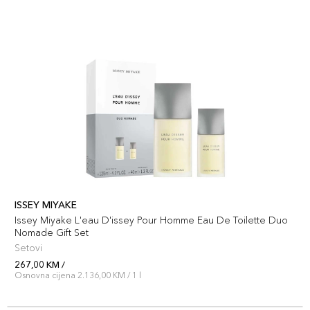
ISSEY MIYAKE
Issey Miyake L'eau D'issey Pour Homme Eau De Toilette Duo
Nomade Gift Set
Setovi
267,00 KM /
Osnovna cijena 2.136,00 KM / 1 l