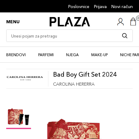
Poslovnice
Prijava
Novi račun
MENU
BRENDOVI
PARFEMI
NJEGA
MAKE-UP
NICHE PA
Bad Boy Gift Set 2024
CAROLINA HERERRA