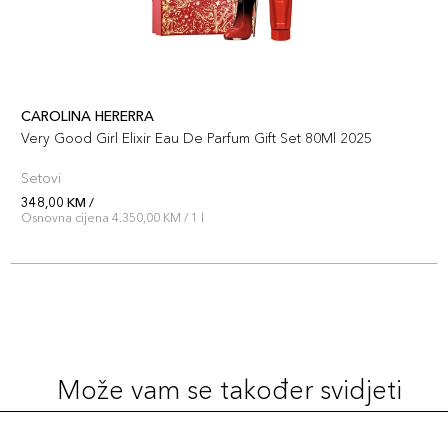
CAROLINA HERERRA
Very Good Girl Elixir Eau De Parfum Gift Set 80Ml 2025
Setovi
348,00 KM /
Osnovna cijena 4.350,00 KM / 1 l
Može vam se također svidjeti