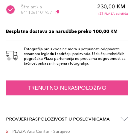
230,00 KM
Šifra artikla
8411061101957
+23 PLAZA cvjetića
Besplatna dostava za narudžbe preko 100,00 KM
Fotografija proizvoda ne mora u potpunosti odgovarati
stvarnom izgledu i sadržaju proizvoda. U slučaju tehničkih
pogrešaka Plaza parfumerija ne preuzima odgovornost za
tačnost prikazanih cijena i fotografija.
TRENUTNO NERASPOLOŽIVO
PROVJERI RASPOLOŽIVOST U POSLOVNICAMA
PLAZA Aria Centar - Sarajevo