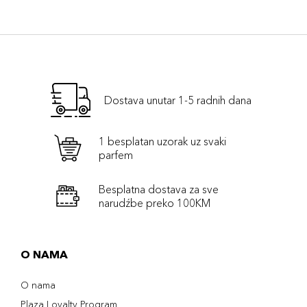
Dostava unutar 1-5 radnih dana
1 besplatan uzorak uz svaki
parfem
Besplatna dostava za sve
narudźbe preko 100KM
O NAMA
O nama
Plaza Loyalty Program