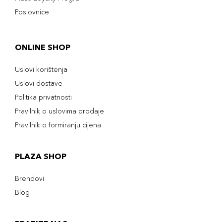
Poslovnice
ONLINE SHOP
Uslovi korištenja
Uslovi dostave
Politika privatnosti
Pravilnik o uslovima prodaje
Pravilnik o formiranju cijena
PLAZA SHOP
Brendovi
Blog