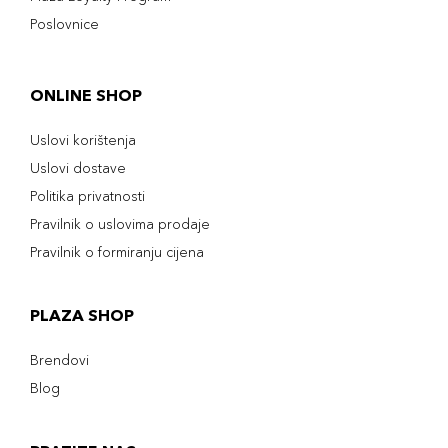
Poslovnice
ONLINE SHOP
Uslovi korištenja
Uslovi dostave
Politika privatnosti
Pravilnik o uslovima prodaje
Pravilnik o formiranju cijena
PLAZA SHOP
Brendovi
Blog