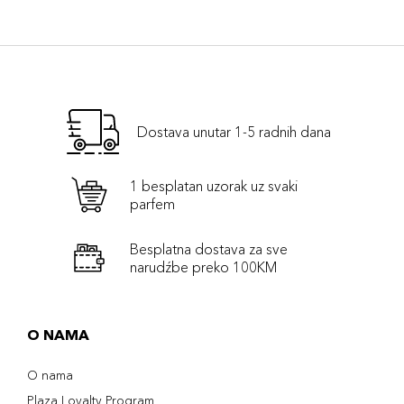
Dostava unutar 1-5 radnih dana
1 besplatan uzorak uz svaki
parfem
Besplatna dostava za sve
narudźbe preko 100KM
O NAMA
O nama
Plaza Loyalty Program