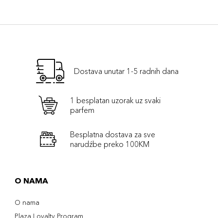
Dostava unutar 1-5 radnih dana
1 besplatan uzorak uz svaki
parfem
Besplatna dostava za sve
narudźbe preko 100KM
O NAMA
O nama
Plaza Loyalty Program