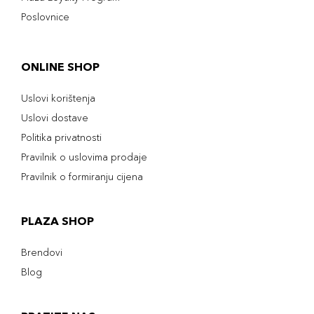
Poslovnice
ONLINE SHOP
Uslovi korištenja
Uslovi dostave
Politika privatnosti
Pravilnik o uslovima prodaje
Pravilnik o formiranju cijena
PLAZA SHOP
Brendovi
Blog