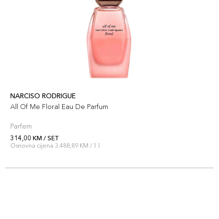
NARCISO RODRIGUE
All Of Me Floral Eau De Parfum
Parfem
314,00 KM / SET
Osnovna cijena 3.488,89 KM / 1 l