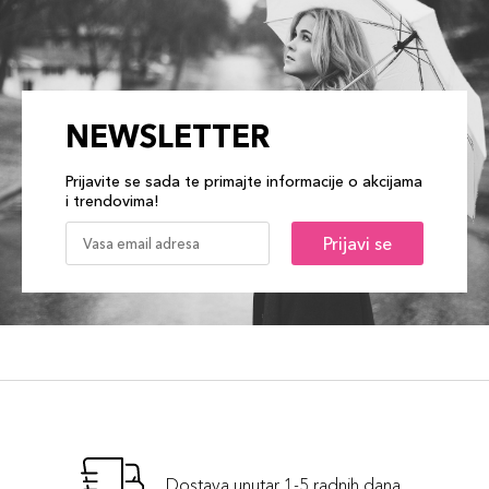
NEWSLETTER
Prijavite se sada te primajte informacije o akcijama
i trendovima!
Prijavi se
Dostava unutar 1-5 radnih dana