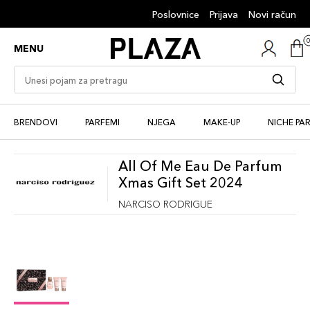
Poslovnice
Prijava
Novi račun
MENU
BRENDOVI
PARFEMI
NJEGA
MAKE-UP
NICHE PA
All Of Me Eau De Parfum
Xmas Gift Set 2024
NARCISO RODRIGUE