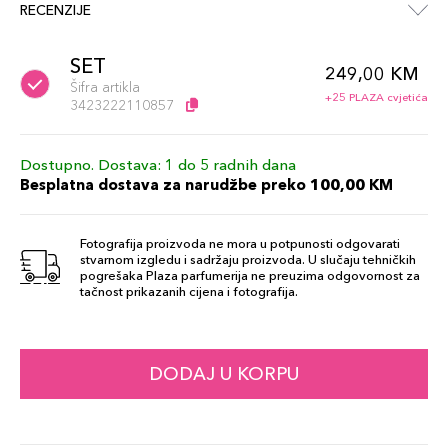
RECENZIJE
SET
249,00 KM
Šifra artikla
+25 PLAZA cvjetića
3423222110857
Dostupno. Dostava: 1 do 5 radnih dana
Besplatna dostava za narudžbe preko 100,00 KM
Fotografija proizvoda ne mora u potpunosti odgovarati
stvarnom izgledu i sadržaju proizvoda. U slučaju tehničkih
pogrešaka Plaza parfumerija ne preuzima odgovornost za
tačnost prikazanih cijena i fotografija.
DODAJ U KORPU