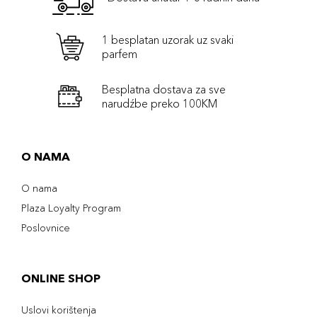
1 besplatan uzorak uz svaki
parfem
Besplatna dostava za sve
narudźbe preko 100KM
O NAMA
O nama
Plaza Loyalty Program
Poslovnice
ONLINE SHOP
Uslovi korištenja