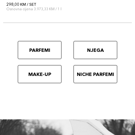
298,00 KM / SET
Osnovna cijena 3.973,33 KM / 1 l
PARFEMI
NJEGA
MAKE-UP
NICHE PARFEMI