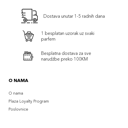
Dostava unutar 1-5 radnih dana
1 besplatan uzorak uz svaki
parfem
Besplatna dostava za sve
narudźbe preko 100KM
O NAMA
O nama
Plaza Loyalty Program
Poslovnice