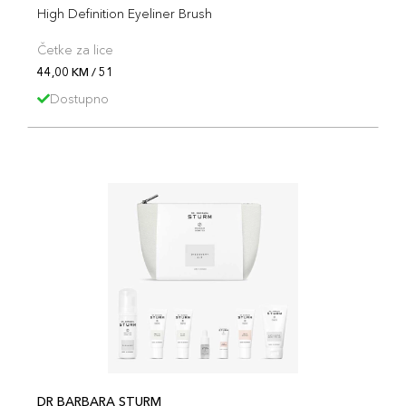
High Definition Eyeliner Brush
Četke za lice
44,00 KM / 51
Dostupno
DR BARBARA STURM