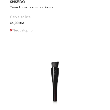
SHISEIDO
Yane Hake Precision Brush
Četke za lice
64,00 KM
Nedostupno