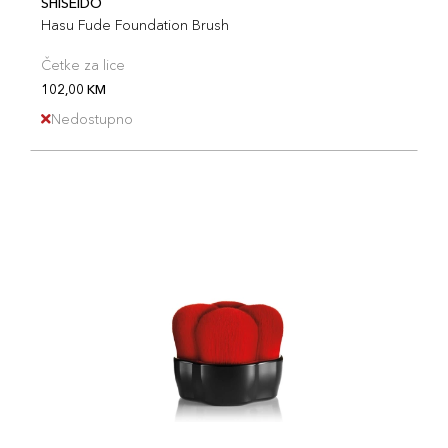
SHISEIDO
Hasu Fude Foundation Brush
Četke za lice
102,00 KM
Nedostupno