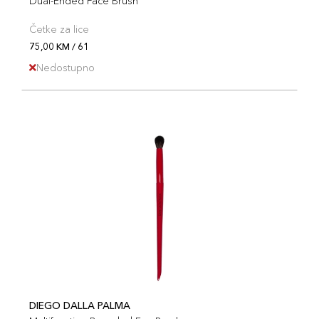
Dual-Ended Face Brush
Četke za lice
75,00 KM / 61
Nedostupno
DIEGO DALLA PALMA