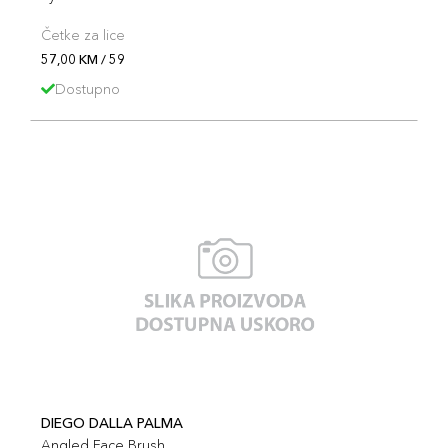
Četke za lice
57,00 KM / 59
Dostupno
DIEGO DALLA PALMA
Angled Face Brush