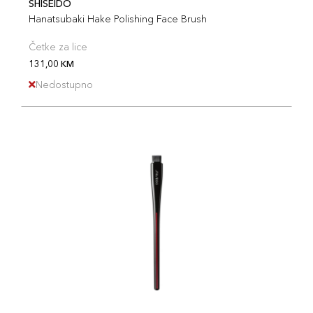
SHISEIDO
Hanatsubaki Hake Polishing Face Brush
Četke za lice
131,00 KM
Nedostupno