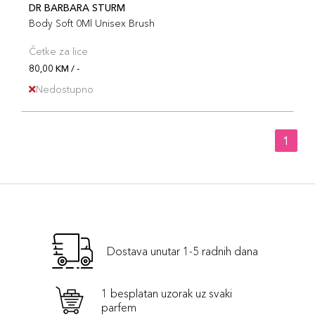
DR BARBARA STURM
Body Soft 0Ml Unisex Brush
Četke za lice
80,00 KM / -
Nedostupno
1
Dostava unutar 1-5 radnih dana
1 besplatan uzorak uz svaki
parfem