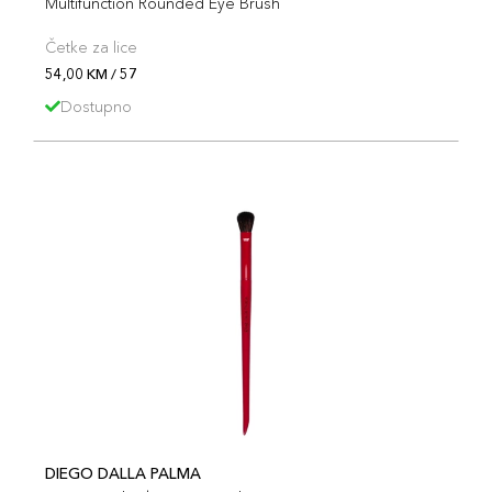
Multifunction Rounded Eye Brush
Četke za lice
54,00 KM / 57
Dostupno
DIEGO DALLA PALMA