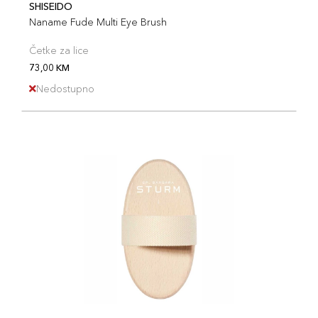
SHISEIDO
Naname Fude Multi Eye Brush
Četke za lice
73,00 KM
Nedostupno