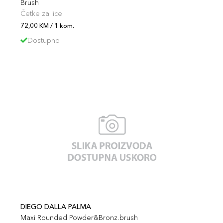
Brush
Četke za lice
72,00 KM / 1 kom.
Dostupno
DIEGO DALLA PALMA
Maxi Rounded Powder&Bronz.brush