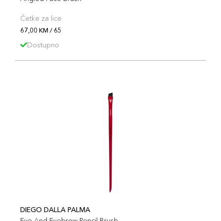
Četke za lice
67,00 KM / 65
Dostupno
DIEGO DALLA PALMA
Eye And Eyebrow Pencil Brush