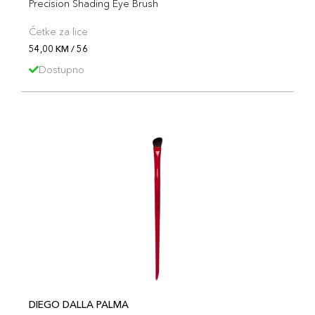
Precision Shading Eye Brush
Četke za lice
54,00 KM / 56
Dostupno
DIEGO DALLA PALMA