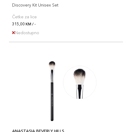
Discovery Kit Unisex Set
Četke za lice
315,00 KM / -
Nedostupno
ANASTASIA BEVERLY HILLS