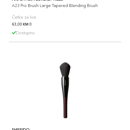
A23 Pro Brush Large Tapered Blending Brush
Četke za lice
63,00 KM 0
Dostupno
SHISEIDO