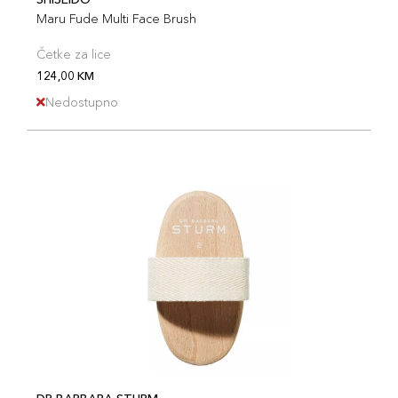
Maru Fude Multi Face Brush
Četke za lice
124,00 KM
Nedostupno