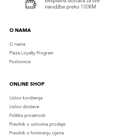
Besplatna dostava za sve
narudźbe preko 100KM
O NAMA
O nama
Plaza Loyalty Program
Poslovnice
ONLINE SHOP
Uslovi korištenja
Uslovi dostave
Politika privatnosti
Pravilnik o uslovima prodaje
Pravilnik o formiranju cijena