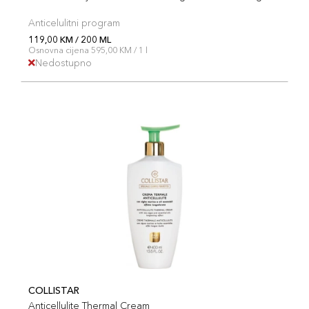
Anticelulitni program
119,00 KM / 200 ML
Osnovna cijena 595,00 KM / 1 l
Nedostupno
COLLISTAR
Anticellulite Thermal Cream