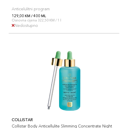
Anticelulitni program
129,00 KM / 400 ML
Osnovna cijena 322,50 KM / 1 l
Nedostupno
COLLISTAR
Collistar Body Anticellulite Slimming Concentrate Night