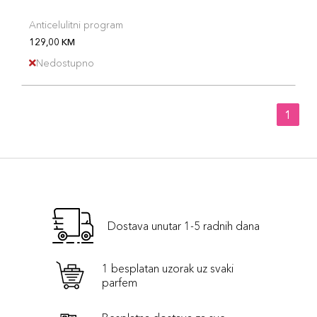
Anticelulitni program
129,00 KM
Nedostupno
1
Dostava unutar 1-5 radnih dana
1 besplatan uzorak uz svaki
parfem