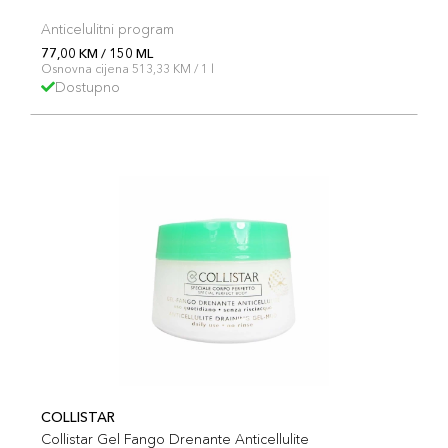
Anticelulitni program
77,00 KM / 150 ML
Osnovna cijena 513,33 KM / 1 l
Dostupno
COLLISTAR
Collistar Gel Fango Drenante Anticellulite