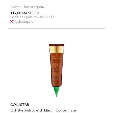
Anticelulitni program
119,00 KM / 400ml
Osnovna cijena 297,50 KM / 1 l
Nedostupno
COLLISTAR
Collistar Anti Stretch Elastin Concentrate