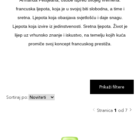
francuska ljepota, koja je u svojoj biti slobodna, a time i
sretna. Ljepota koja obasjava svjetlošću i daje snagu.
Ljepota koja izvire iz jedinstvenosti. Sretna ljepota. Život je
lijep uz vrhunsko znanje i iskustvo, na temelju kojih kuća
promiče svoj koncept francuskog prestiža.
Prikaži filtere
Sortiraj po:
Stranica
1
od 7