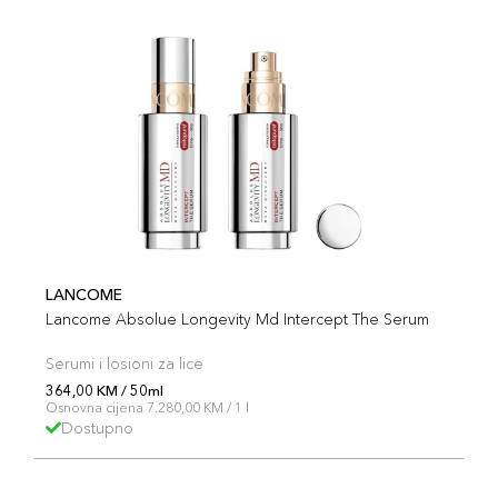
LANCOME
Lancome Absolue Longevity Md Intercept The Serum
Serumi i losioni za lice
364,00 KM / 50ml
Osnovna cijena 7.280,00 KM / 1 l
Dostupno