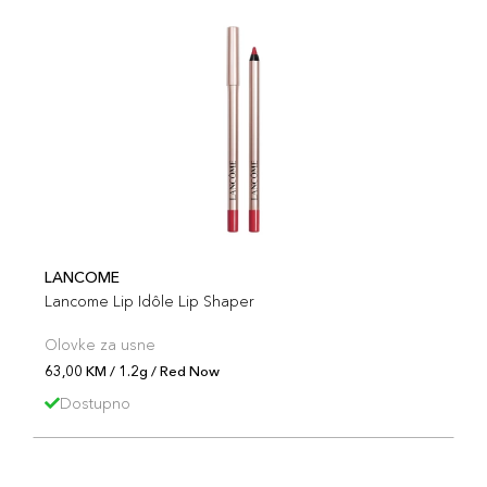
LANCOME
Lancome Lip Idôle Lip Shaper
Olovke za usne
63,00 KM / 1.2g / Red Now
Dostupno