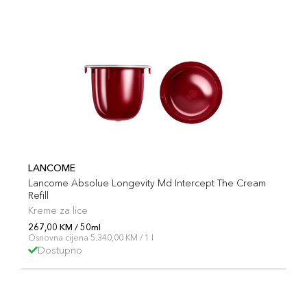
LANCOME
Lancome Absolue Longevity Md Intercept The Cream
Refill
Kreme za lice
267,00 KM / 50ml
Osnovna cijena 5.340,00 KM / 1 l
Dostupno