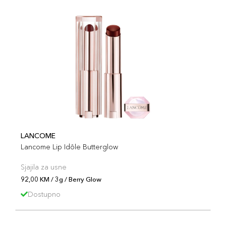
LANCOME
Lancome Lip Idôle Butterglow
Sjajila za usne
92,00 KM / 3g / Berry Glow
Dostupno