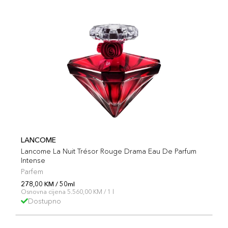
LANCOME
Lancome La Nuit Trésor Rouge Drama Eau De Parfum
Intense
Parfem
278,00 KM / 50ml
Osnovna cijena 5.560,00 KM / 1 l
Dostupno