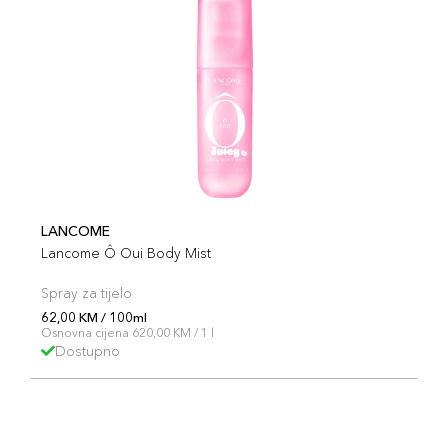
LANCOME
Lancome Ô Oui Body Mist
Spray za tijelo
62,00 KM / 100ml
Osnovna cijena 620,00 KM / 1 l
Dostupno