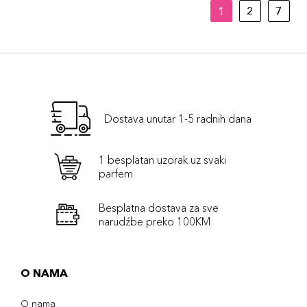
1
2
7
Dostava unutar 1-5 radnih dana
1 besplatan uzorak uz svaki
parfem
Besplatna dostava za sve
narudźbe preko 100KM
O NAMA
O nama