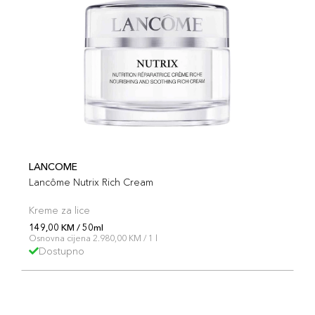
LANCOME
Lancôme Nutrix Rich Cream
Kreme za lice
149,00 KM / 50ml
Osnovna cijena 2.980,00 KM / 1 l
Dostupno