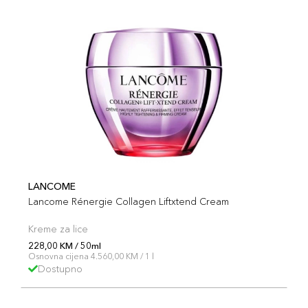
LANCOME
Lancome Rénergie Collagen Liftxtend Cream
Kreme za lice
228,00 KM / 50ml
Osnovna cijena 4.560,00 KM / 1 l
Dostupno