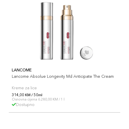
LANCOME
Lancome Absolue Longevity Md Anticipate The Cream
Kreme za lice
314,00 KM / 50ml
Osnovna cijena 6.280,00 KM / 1 l
Dostupno