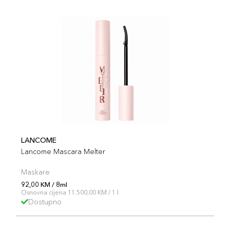
LANCOME
Lancome Mascara Melter
Maskare
92,00 KM / 8ml
Osnovna cijena 11.500,00 KM / 1 l
Dostupno