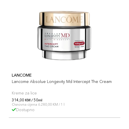
LANCOME
Lancome Absolue Longevity Md Intercept The Cream
Kreme za lice
314,00 KM / 50ml
Osnovna cijena 6.280,00 KM / 1 l
Dostupno