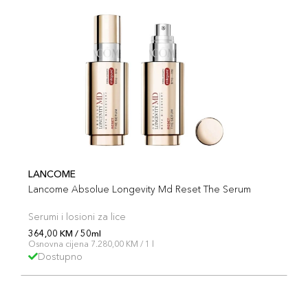
LANCOME
Lancome Absolue Longevity Md Reset The Serum
Serumi i losioni za lice
364,00 KM / 50ml
Osnovna cijena 7.280,00 KM / 1 l
Dostupno