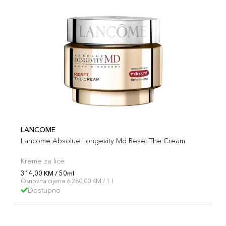
LANCOME
Lancome Absolue Longevity Md Reset The Cream
Kreme za lice
314,00 KM / 50ml
Osnovna cijena 6.280,00 KM / 1 l
Dostupno