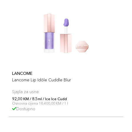
LANCOME
Lancome Lip Idôle Cuddle Blur
Sjajila za usne
92,00 KM / 8.5ml / Ice Ice Cudd
Osnovna cijena 18.400,00 KM / 1 l
Dostupno