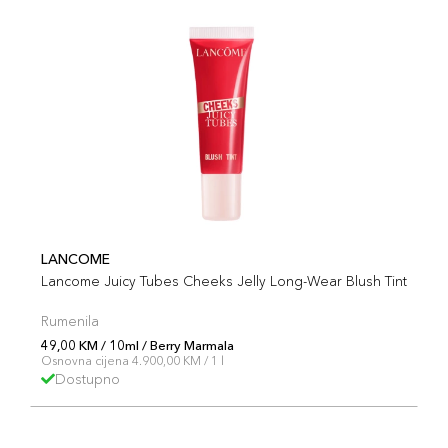
LANCOME
Lancome Juicy Tubes Cheeks Jelly Long-Wear Blush Tint
Rumenila
49,00 KM / 10ml / Berry Marmala
Osnovna cijena 4.900,00 KM / 1 l
Dostupno