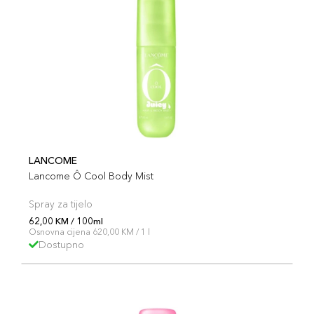
LANCOME
Lancome Ô Cool Body Mist
Spray za tijelo
62,00 KM / 100ml
Osnovna cijena 620,00 KM / 1 l
Dostupno