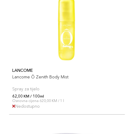
LANCOME
Lancome Ô Zenith Body Mist
Spray za tijelo
62,00 KM / 100ml
Osnovna cijena 620,00 KM / 1 l
Nedostupno