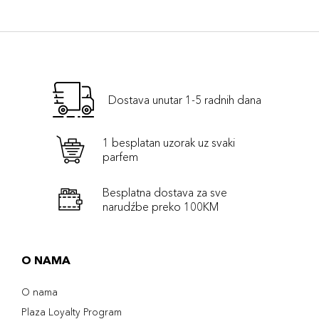
Dostava unutar 1-5 radnih dana
1 besplatan uzorak uz svaki
parfem
Besplatna dostava za sve
narudźbe preko 100KM
O NAMA
O nama
Plaza Loyalty Program