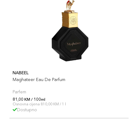
NABEEL
Maghateer Eau De Parfum
Parfem
81,00 KM / 100ml
Osnovna cijena 810,00 KM / 1 l
Dostupno