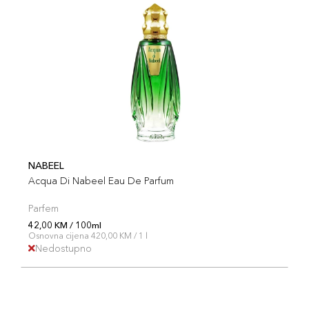
NABEEL
Acqua Di Nabeel Eau De Parfum
Parfem
42,00 KM / 100ml
Osnovna cijena 420,00 KM / 1 l
Nedostupno