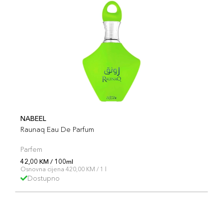
NABEEL
Raunaq Eau De Parfum
Parfem
42,00 KM / 100ml
Osnovna cijena 420,00 KM / 1 l
Dostupno