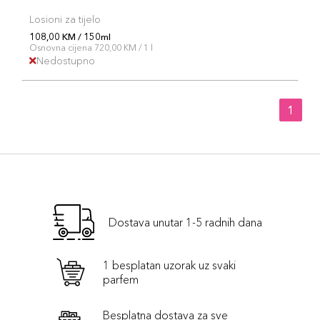
Losioni za tijelo
108,00 KM / 150ml
Osnovna cijena 720,00 KM / 1 l
Nedostupno
1
Dostava unutar 1-5 radnih dana
1 besplatan uzorak uz svaki
parfem
Besplatna dostava za sve