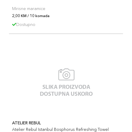
Mirisne maramice
2,00 KM / 10 komada
Dostupno
ATELIER REBUL
Atelier Rebul Istanbul Bosphorus Refreshing Towel