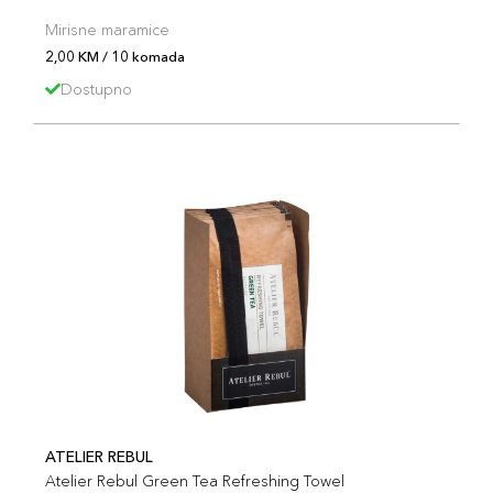
Mirisne maramice
2,00 KM / 10 komada
Dostupno
ATELIER REBUL
Atelier Rebul Green Tea Refreshing Towel