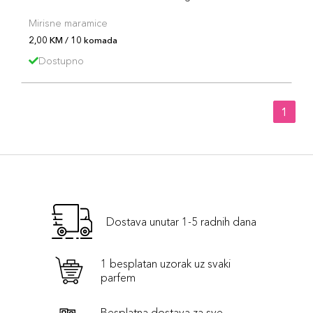
Mirisne maramice
2,00 KM / 10 komada
Dostupno
1
Dostava unutar 1-5 radnih dana
1 besplatan uzorak uz svaki
parfem
Besplatna dostava za sve