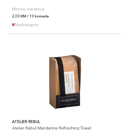
Mirisne maramice
2,00 KM / 10 komada
Nedostupno
ATELIER REBUL
Atelier Rebul Mandarine Refreshing Towel