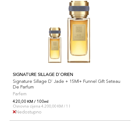
SIGNATURE SILLAGE D`ORIEN
Signature Sillage D` Jade + 15Ml+ Funnel Gift Seteau
De Parfum
Parfem
420,00 KM / 100ml
Osnovna cijena 4.200,00 KM / 1 l
Nedostupno