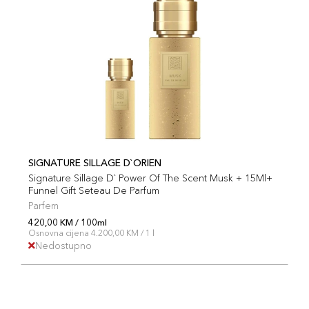
SIGNATURE SILLAGE D`ORIEN
Signature Sillage D` Power Of The Scent Musk + 15Ml+
Funnel Gift Seteau De Parfum
Parfem
420,00 KM / 100ml
Osnovna cijena 4.200,00 KM / 1 l
Nedostupno