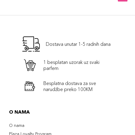
Dostava unutar 1-5 radnih dana
1 besplatan uzorak uz svaki
parfem
Besplatna dostava za sve
narudźbe preko 100KM
O NAMA
O nama
Plaza Loyalty Program