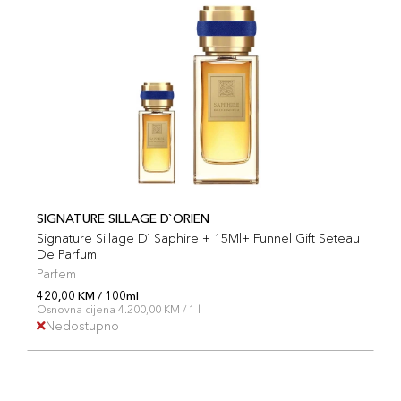
SIGNATURE SILLAGE D`ORIEN
Signature Sillage D` Saphire + 15Ml+ Funnel Gift Seteau
De Parfum
Parfem
420,00 KM / 100ml
Osnovna cijena 4.200,00 KM / 1 l
Nedostupno