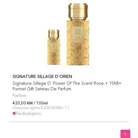
SIGNATURE SILLAGE D`ORIEN
Signature Sillage D` Power Of The Scent Rose + 15Ml+
Funnel Gift Seteau De Parfum
Parfem
420,00 KM / 100ml
Osnovna cijena 4.200,00 KM / 1 l
Nedostupno
1