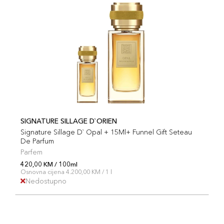
SIGNATURE SILLAGE D`ORIEN
Signature Sillage D` Opal + 15Ml+ Funnel Gift Seteau
De Parfum
Parfem
420,00 KM / 100ml
Osnovna cijena 4.200,00 KM / 1 l
Nedostupno