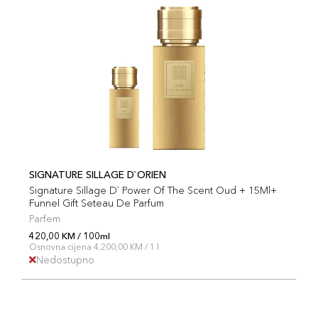
SIGNATURE SILLAGE D`ORIEN
Signature Sillage D` Power Of The Scent Oud + 15Ml+
Funnel Gift Seteau De Parfum
Parfem
420,00 KM / 100ml
Osnovna cijena 4.200,00 KM / 1 l
Nedostupno