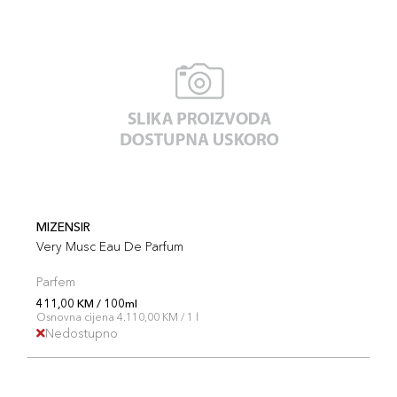
MIZENSIR
Very Musc Eau De Parfum
Parfem
411,00 KM / 100ml
Osnovna cijena 4.110,00 KM / 1 l
Nedostupno