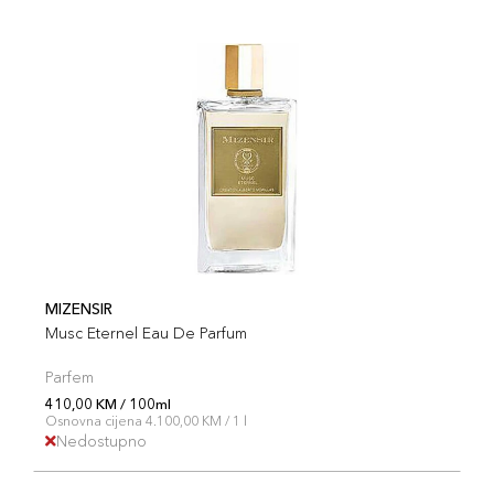
MIZENSIR
Musc Eternel Eau De Parfum
Parfem
410,00 KM / 100ml
Osnovna cijena 4.100,00 KM / 1 l
Nedostupno