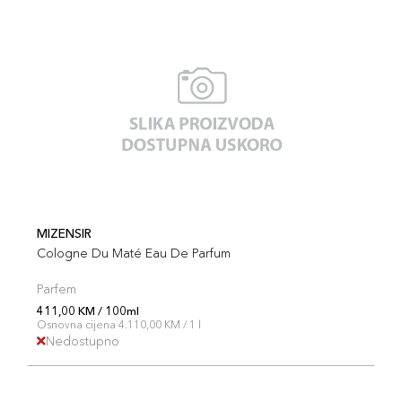
MIZENSIR
Cologne Du Maté Eau De Parfum
Parfem
411,00 KM / 100ml
Osnovna cijena 4.110,00 KM / 1 l
Nedostupno