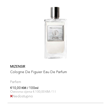
MIZENSIR
Cologne De Figuier Eau De Parfum
Parfem
410,00 KM / 100ml
Osnovna cijena 4.100,00 KM / 1 l
Nedostupno