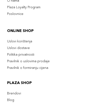
O nama
Plaza Loyalty Program
Poslovnice
ONLINE SHOP
Uslovi korištenja
Uslovi dostave
Politika privatnosti
Pravilnik o uslovima prodaje
Pravilnik o formiranju cijena
PLAZA SHOP
Brendovi
Blog