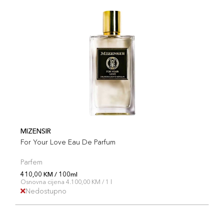
MIZENSIR
For Your Love Eau De Parfum
Parfem
410,00 KM / 100ml
Osnovna cijena 4.100,00 KM / 1 l
Nedostupno