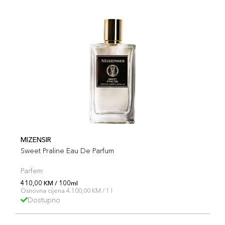
MIZENSIR
Sweet Praline Eau De Parfum
Parfem
410,00 KM / 100ml
Osnovna cijena 4.100,00 KM / 1 l
Dostupno