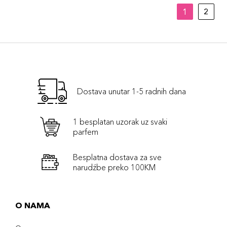
1
2
Dostava unutar 1-5 radnih dana
1 besplatan uzorak uz svaki
parfem
Besplatna dostava za sve
narudźbe preko 100KM
O NAMA