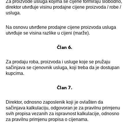
Za proizvode usluga kojima se cijene formiraju slobodno,
direktor utvrđuje visinu prodajne cijene proizvoda / robe /
usluga.
Na osnovu utvrđene prodajne cijene proizvoda usluga
utvrđuje se visina razlike u cijeni (marže).
Član 6.
Za prodaju roba, proizvoda i usluge koje se pružaju
sačinjava se cjenovnik usluga, koji treba da je dostupan
kupcima.
Član 7.
Direktor, odnosno zaposlenik koji je ovlašten da
sačinjava kalkulaciju, odgovoran je za pravilnu primjenu
svih propisa vezanih za ispravnost kalkulacije, odnosno
za pravilnu primjenu propisa o cijenama.