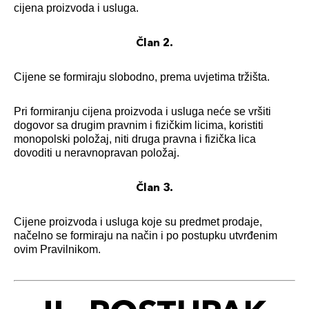
cijena proizvoda i usluga.
Član 2.
Cijene se formiraju slobodno, prema uvjetima tržišta.
Pri formiranju cijena proizvoda i usluga neće se vršiti
dogovor sa drugim pravnim i fizičkim licima, koristiti
monopolski položaj, niti druga pravna i fizička lica
dovoditi u neravnopravan položaj.
Član 3.
Cijene proizvoda i usluga koje su predmet prodaje,
načelno se formiraju na način i po postupku
utvrđenim
ovim Pravilnikom.