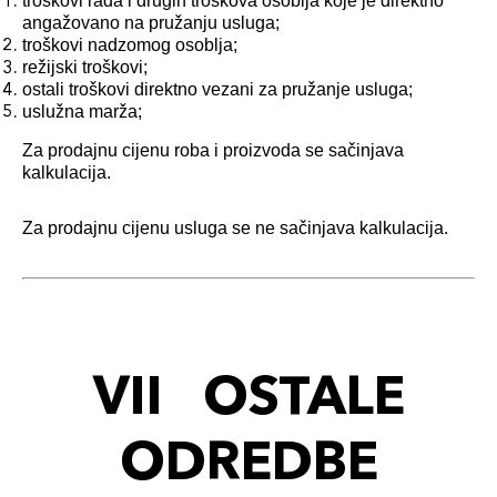
troškovi rada i drugih troškova osoblja koje je direktno
angažovano na pružanju usluga;
troškovi nadzomog osoblja;
režijski troškovi;
ostali troškovi direktno vezani za pružanje usluga;
uslužna marža;
Za prodajnu cijenu roba i proizvoda se sačinjava
kalkulacija.
Za prodajnu cijenu usluga se ne sačinjava kalkulacija.
VII OSTALE
ODREDBE