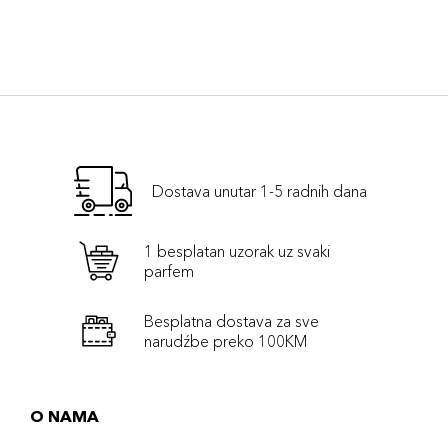
Dostava unutar 1-5 radnih dana
1 besplatan uzorak uz svaki
parfem
Besplatna dostava za sve
narudźbe preko 100KM
O NAMA