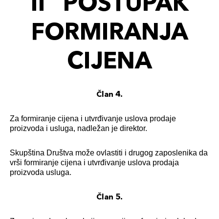
II POSTUPAK
FORMIRANJA
CIJENA
Član 4.
Za formiranje cijena i utvrđivanje uslova prodaje
proizvoda i usluga, nadležan je direktor.
Skupština Društva može ovlastiti i drugog zaposlenika da
vrši formiranje cijena i utvrđivanje uslova prodaja
proizvoda usluga.
Član 5.