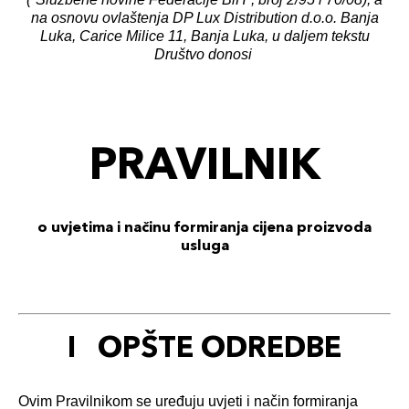
na osnovu ovlaštenja DP Lux Distribution d.o.o. Banja
Luka, Carice Milice 11, Banja Luka, u daljem tekstu
Društvo donosi
PRAVILNIK
o uvjetima i na
činu
formiranja cijena proizvoda
usluga
I OPŠTE ODREDBE
Ovim Pravilnikom se uređuju uvjeti i način formiranja