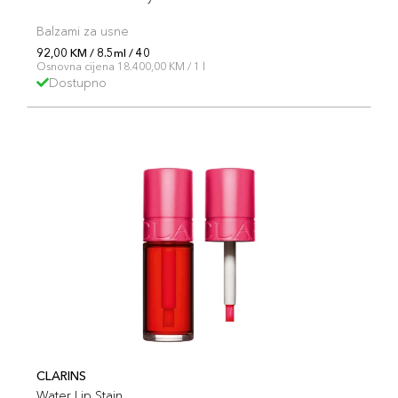
Balzami za usne
92,00 KM / 8.5ml / 40
Osnovna cijena 18.400,00 KM / 1 l
Dostupno
CLARINS
Water Lip Stain