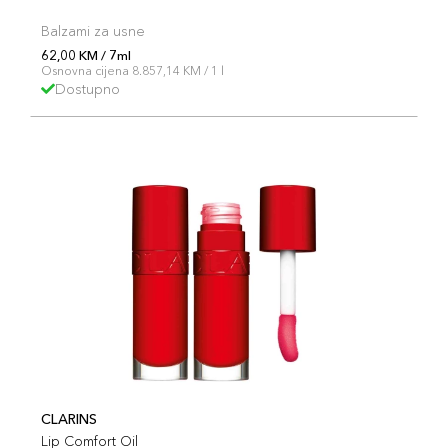
Balzami za usne
62,00 KM / 7ml
Osnovna cijena 8.857,14 KM / 1 l
Dostupno
CLARINS
Lip Comfort Oil