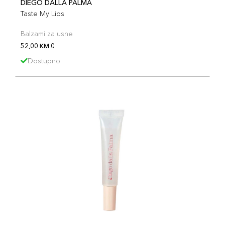
DIEGO DALLA PALMA
Taste My Lips
Balzami za usne
52,00 KM 0
Dostupno