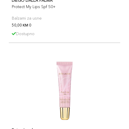
DIEGO DALLA PALMA
Protect My Lips Spf 50+
Balzami za usne
50,00 KM 0
Dostupno