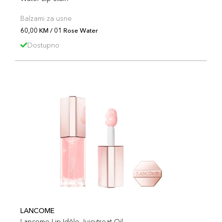
Balzami za usne
60,00 KM / 01 Rose Water
Dostupno
LANCOME
Lancome Lip Idôle Juicytreat Oil