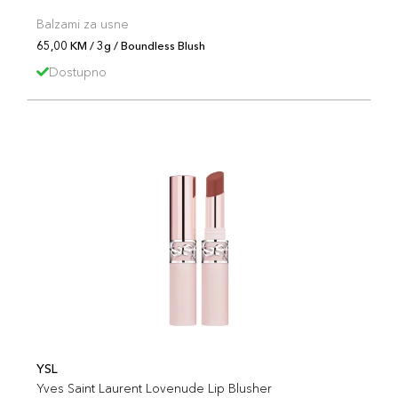
Balzami za usne
65,00 KM / 3g / Boundless Blush
Dostupno
YSL
Yves Saint Laurent Lovenude Lip Blusher