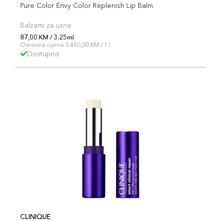
Pure Color Envy Color Replenish Lip Balm
Balzami za usne
87,00 KM / 3.25ml
Osnovna cijena 3.480,00 KM / 1 l
Dostupno
CLINIQUE