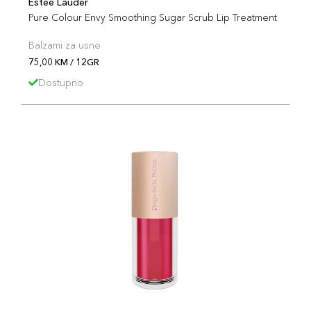
Estee Lauder
Pure Colour Envy Smoothing Sugar Scrub Lip Treatment
Balzami za usne
75,00 KM / 12GR
Dostupno