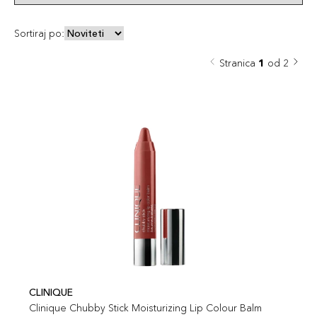
Sortiraj po:
Stranica
1
od 2
CLINIQUE
Clinique Chubby Stick Moisturizing Lip Colour Balm