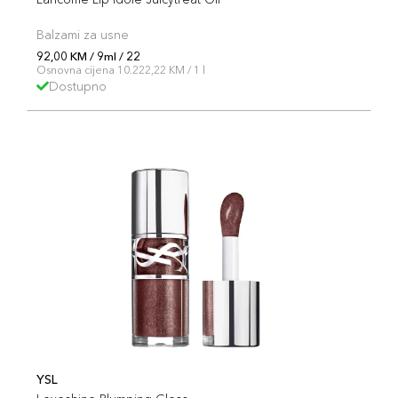
Balzami za usne
92,00 KM / 9ml / 22
Osnovna cijena 10.222,22 KM / 1 l
Dostupno
YSL