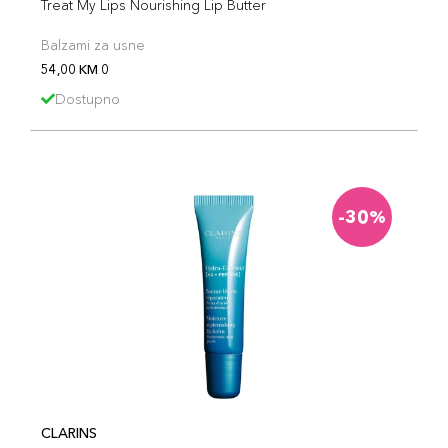
Treat My Lips Nourishing Lip Butter
Balzami za usne
54,00 KM 0
Dostupno
-30%
CLARINS