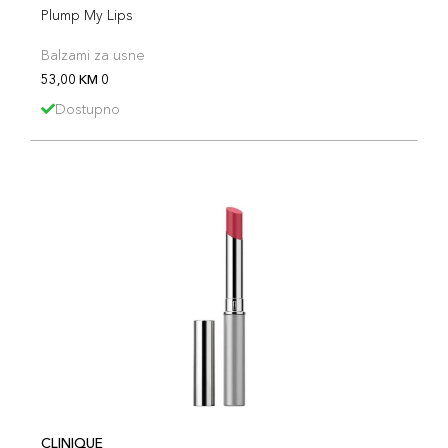
Plump My Lips
Balzami za usne
53,00 KM 0
Dostupno
CLINIQUE