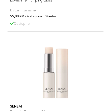
Loveshine Plumping Gloss
Balzami za usne
99,00 KM / 6 - Espresso Stardus
Dostupno
SENSAI