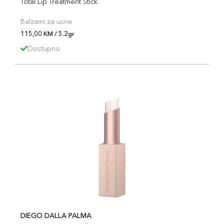
Total Lip Treatment Stick
Balzami za usne
115,00 KM / 5.2gr
Dostupno
DIEGO DALLA PALMA