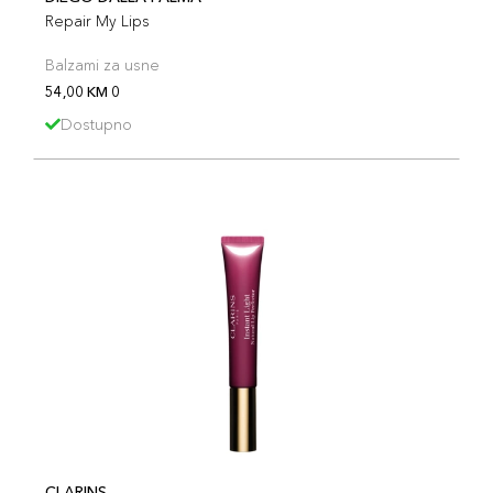
Repair My Lips
Balzami za usne
54,00 KM 0
Dostupno
CLARINS