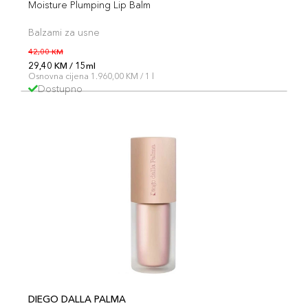
Moisture Plumping Lip Balm
Balzami za usne
42,00 KM
29,40 KM / 15ml
Osnovna cijena 1.960,00 KM / 1 l
Dostupno
DIEGO DALLA PALMA