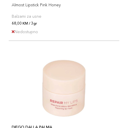
Almost Lipstick Pink Honey
Balzami za usne
68,00 KM / 3gr
Nedostupno
DIEGO DALLA PALMA