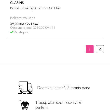
CLARINS
Pick & Love Lip Comfort Oil Duo
Balzami za usne
39,00 KM / 2x1.4ml
Osnovna cijena 9.750,00 KM / 1 l
Dostupno
1
2
Dostava unutar 1-5 radnih dana
1 besplatan uzorak uz svaki
parfem