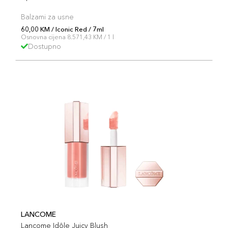
Balzami za usne
60,00 KM / Iconic Red / 7ml
Osnovna cijena 8.571,43 KM / 1 l
Dostupno
LANCOME
Lancome Idôle Juicy Blush