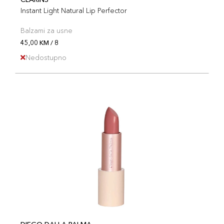
Instant Light Natural Lip Perfector
Balzami za usne
45,00 KM / 8
Nedostupno