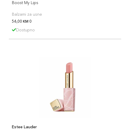
Boost My Lips
Balzami za usne
56,00 KM 0
Dostupno
Estee Lauder