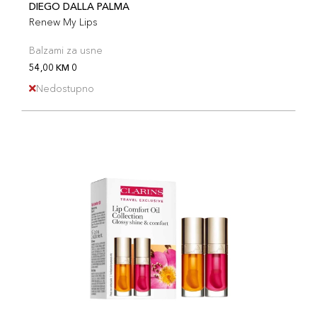
DIEGO DALLA PALMA
Renew My Lips
Balzami za usne
54,00 KM 0
Nedostupno