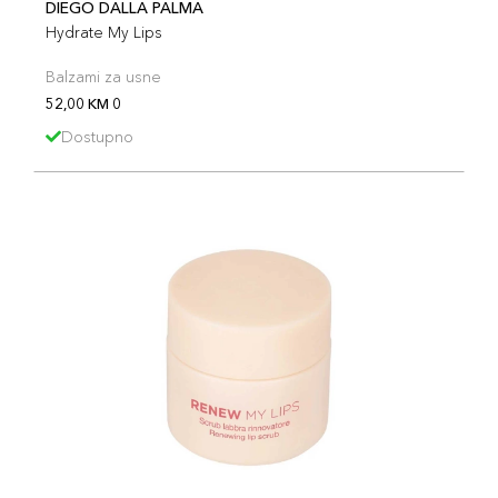
DIEGO DALLA PALMA
Hydrate My Lips
Balzami za usne
52,00 KM 0
Dostupno