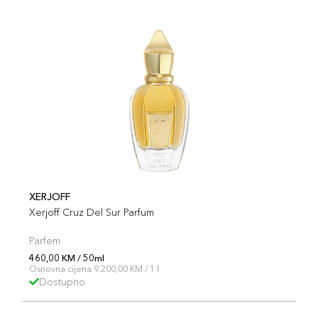
XERJOFF
Xerjoff Cruz Del Sur Parfum
Parfem
460,00 KM / 50ml
Osnovna cijena 9.200,00 KM / 1 l
Dostupno