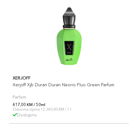
XERJOFF
Xerjoff Xjb Duran Duran Neorio Fluo Green Parfum
Parfem
617,00 KM / 50ml
Osnovna cijena 12.340,00 KM / 1 l
Dostupno