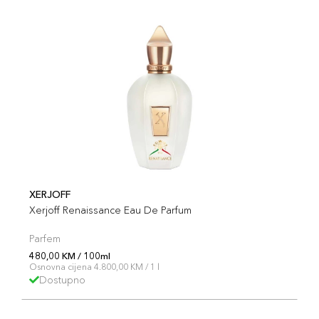
XERJOFF
Xerjoff Renaissance Eau De Parfum
Parfem
480,00 KM / 100ml
Osnovna cijena 4.800,00 KM / 1 l
Dostupno