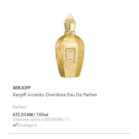
XERJOFF
Xerjoff Accento Overdose Eau De Parfum
Parfem
635,00 KM / 100ml
Osnovna cijena 6.350,00 KM / 1 l
Dostupno