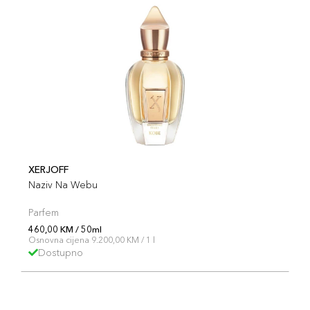
XERJOFF
Naziv Na Webu
Parfem
460,00 KM / 50ml
Osnovna cijena 9.200,00 KM / 1 l
Dostupno