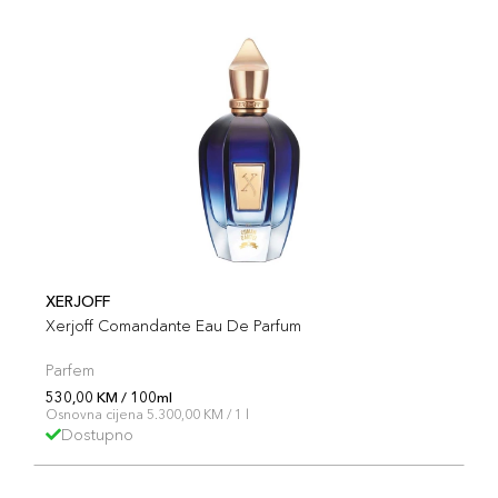
XERJOFF
Xerjoff Comandante Eau De Parfum
Parfem
530,00 KM / 100ml
Osnovna cijena 5.300,00 KM / 1 l
Dostupno