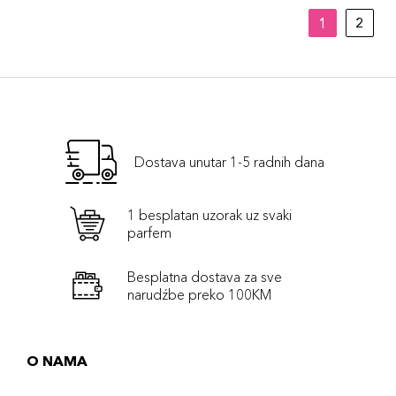
1
2
Dostava unutar 1-5 radnih dana
1 besplatan uzorak uz svaki
parfem
Besplatna dostava za sve
narudźbe preko 100KM
O NAMA