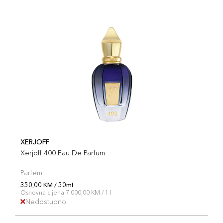
XERJOFF
Xerjoff 400 Eau De Parfum
Parfem
350,00 KM / 50ml
Osnovna cijena 7.000,00 KM / 1 l
Nedostupno