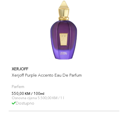
XERJOFF
Xerjoff Purple Accento Eau De Parfum
Parfem
550,00 KM / 100ml
Osnovna cijena 5.500,00 KM / 1 l
Dostupno