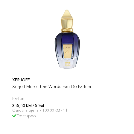
XERJOFF
Xerjoff More Than Words Eau De Parfum
Parfem
355,00 KM / 50ml
Osnovna cijena 7.100,00 KM / 1 l
Dostupno