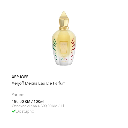
XERJOFF
Xerjoff Decas Eau De Parfum
Parfem
480,00 KM / 100ml
Osnovna cijena 4.800,00 KM / 1 l
Dostupno