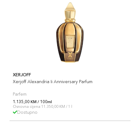
XERJOFF
Xerjoff Alexandria Ii Anniversary Parfum
Parfem
1.135,00 KM / 100ml
Osnovna cijena 11.350,00 KM / 1 l
Dostupno