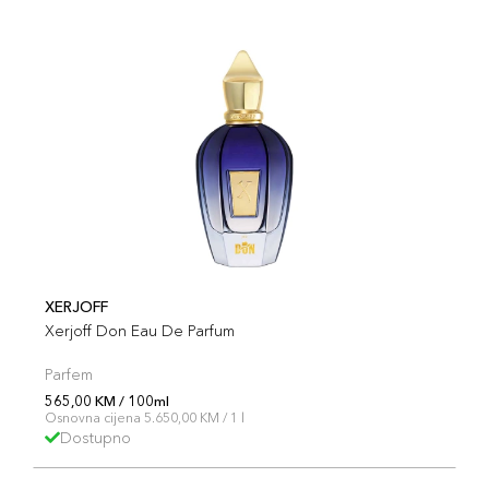
XERJOFF
Xerjoff Don Eau De Parfum
Parfem
565,00 KM / 100ml
Osnovna cijena 5.650,00 KM / 1 l
Dostupno