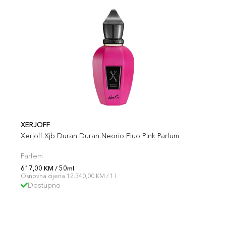
XERJOFF
Xerjoff Xjb Duran Duran Neorio Fluo Pink Parfum
Parfem
617,00 KM / 50ml
Osnovna cijena 12.340,00 KM / 1 l
Dostupno