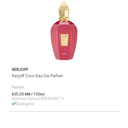
XERJOFF
Xerjoff Coro Eau De Parfum
Parfem
605,00 KM / 100ml
Osnovna cijena 6.050,00 KM / 1 l
Dostupno