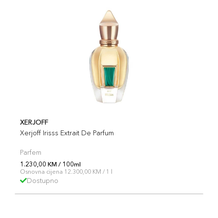
XERJOFF
Xerjoff Irisss Extrait De Parfum
Parfem
1.230,00 KM / 100ml
Osnovna cijena 12.300,00 KM / 1 l
Dostupno