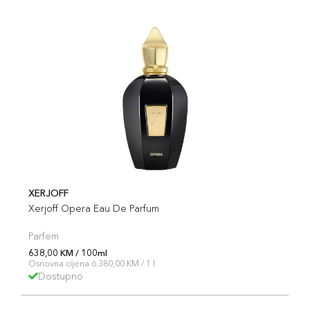
XERJOFF
Xerjoff Opera Eau De Parfum
Parfem
638,00 KM / 100ml
Osnovna cijena 6.380,00 KM / 1 l
Dostupno