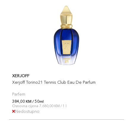
XERJOFF
Xerjoff Torino21 Tennis Club Eau De Parfum
Parfem
384,00 KM / 50ml
Osnovna cijena 7.680,00 KM / 1 l
Nedostupno