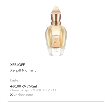
XERJOFF
Xerjoff Nio Parfum
Parfem
460,00 KM / 50ml
Osnovna cijena 9.200,00 KM / 1 l
Nedostupno