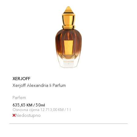
XERJOFF
Xerjoff Alexandria Ii Parfum
Parfem
635,65 KM / 50ml
Osnovna cijena 12.713,00 KM / 1 l
Nedostupno