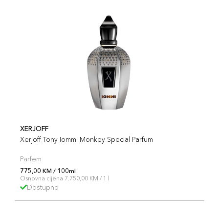
XERJOFF
Xerjoff Tony Iommi Monkey Special Parfum
Parfem
775,00 KM / 100ml
Osnovna cijena 7.750,00 KM / 1 l
Dostupno