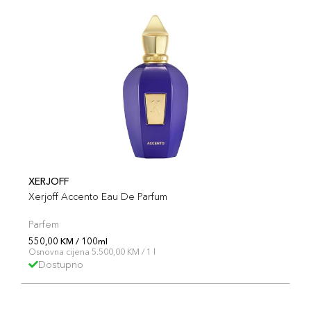
XERJOFF
Xerjoff Accento Eau De Parfum
Parfem
550,00 KM / 100ml
Osnovna cijena 5.500,00 KM / 1 l
Dostupno