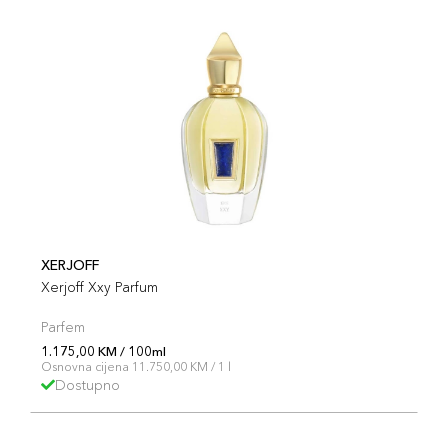
XERJOFF
Xerjoff Xxy Parfum
Parfem
1.175,00 KM / 100ml
Osnovna cijena 11.750,00 KM / 1 l
Dostupno