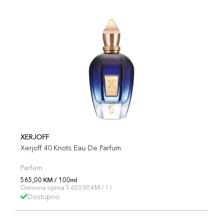
XERJOFF
Xerjoff 40 Knots Eau De Parfum
Parfem
565,00 KM / 100ml
Osnovna cijena 5.650,00 KM / 1 l
Dostupno