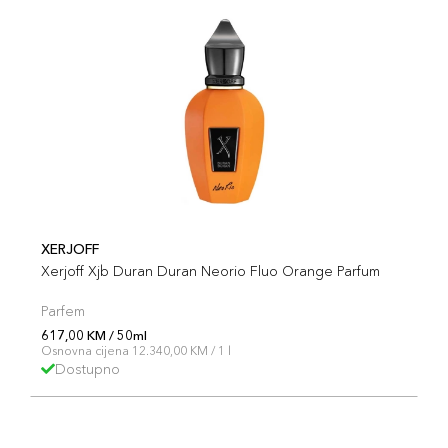
XERJOFF
Xerjoff Xjb Duran Duran Neorio Fluo Orange Parfum
Parfem
617,00 KM / 50ml
Osnovna cijena 12.340,00 KM / 1 l
Dostupno