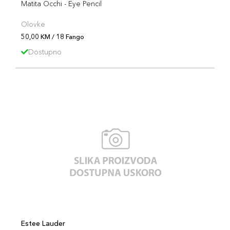
Matita Occhi - Eye Pencil
Olovke
50,00 KM / 18 Fango
Dostupno
Estee Lauder