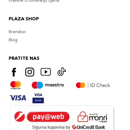
Pravilnik o formiranju cijena
PLAZA SHOP
Brendovi
Blog
PRATITE NAS