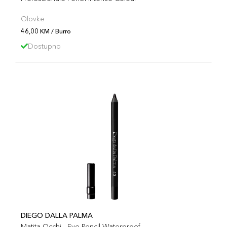
Olovke
46,00 KM / Burro
Dostupno
DIEGO DALLA PALMA
Matita Occhi - Eye Pencil Waterproof