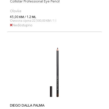
Collistar Professional Eye Pencil
Olovke
45,00 KM / 1.2 ML
Osnovna cijena 22.500,00 KM / 1 l
Nedostupno
DIEGO DALLA PALMA