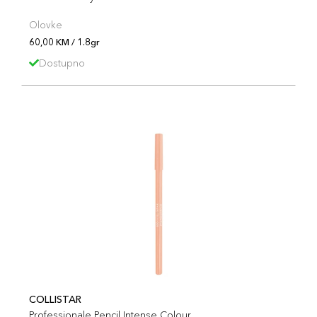
Olovke
60,00 KM / 1.8gr
Dostupno
COLLISTAR
Professionale Pencil Intense Colour