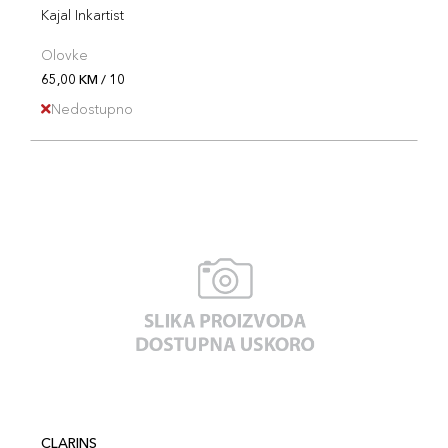
Kajal Inkartist
Olovke
65,00 KM / 10
Nedostupno
CLARINS