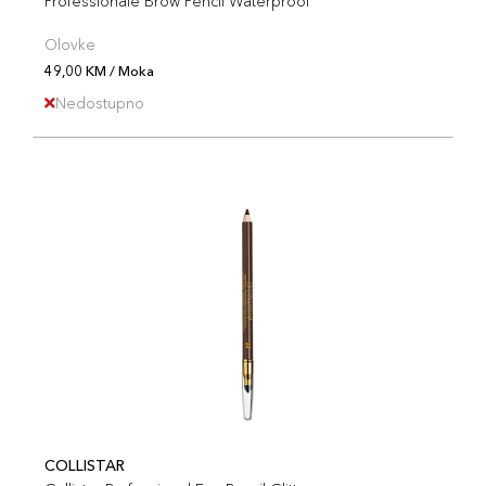
Professionale Brow Pencil Waterproof
Olovke
49,00 KM / Moka
Nedostupno
COLLISTAR