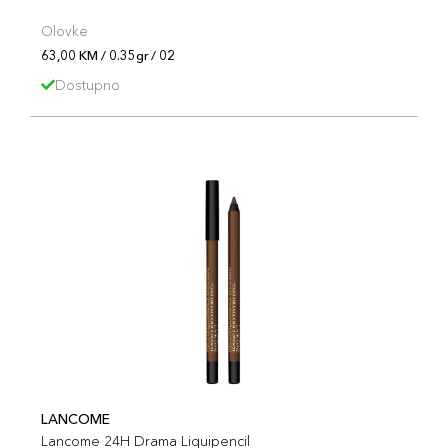
Olovke
63,00 KM / 0.35gr / 02
Dostupno
LANCOME
Lancome 24H Drama Liquipencil