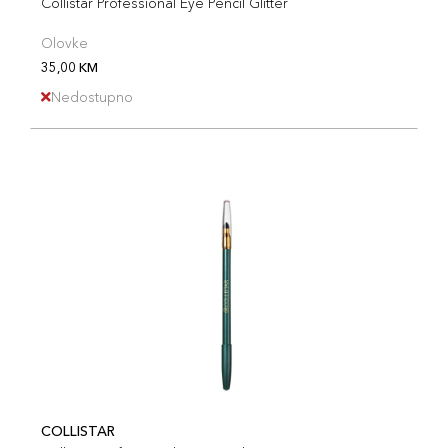
Collistar Professional Eye Pencil Glitter
Olovke
35,00 KM
Nedostupno
COLLISTAR