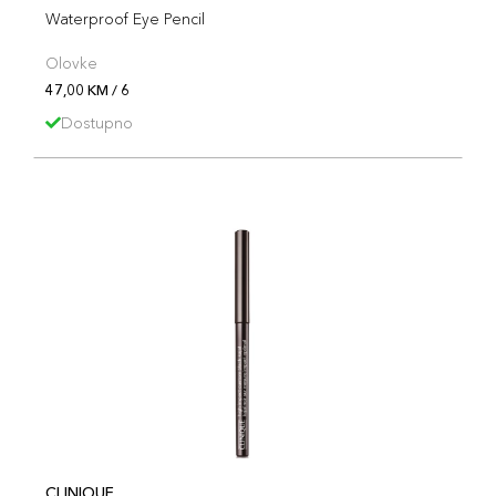
Waterproof Eye Pencil
Olovke
47,00 KM / 6
Dostupno
CLINIQUE