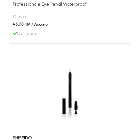
Professionale Eye Pencil Waterproof
Olovke
46,00 KM / Acciaio
Dostupno
SHISEIDO