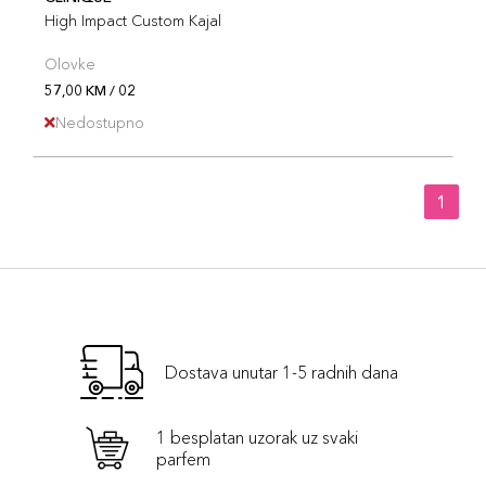
High Impact Custom Kajal
Olovke
57,00 KM / 02
Nedostupno
1
Dostava unutar 1-5 radnih dana
1 besplatan uzorak uz svaki
parfem