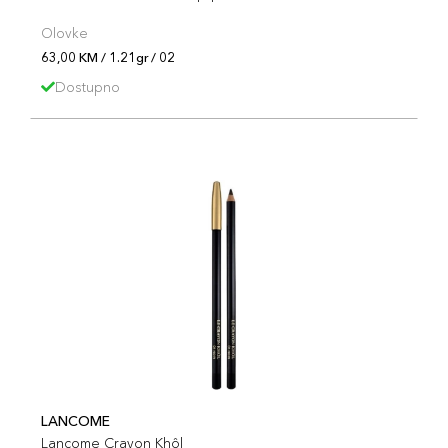
Olovke
63,00 KM / 1.21gr / 02
Dostupno
LANCOME
Lancome Crayon Khôl