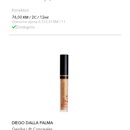
Korektori
76,00 KM / 2C / 12ml
Osnovna cijena 6.333,33 KM / 1 l
Dostupno
DIEGO DALLA PALMA
Geisha Lift Concealer