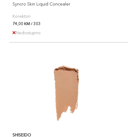
Syncro Skin Liquid Concealer
Korektori
74,00 KM / 303
Nedostupno
SHISEIDO