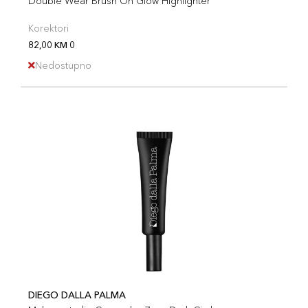
Double Wear Brush On Glow Highlighter
Korektori
82,00 KM 0
Nedostupno
DIEGO DALLA PALMA