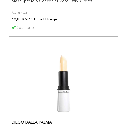
Makeupstudio Concealer Zero Dark Circles
Korektori
58,00 KM / 110 Light Beige
Dostupno
DIEGO DALLA PALMA