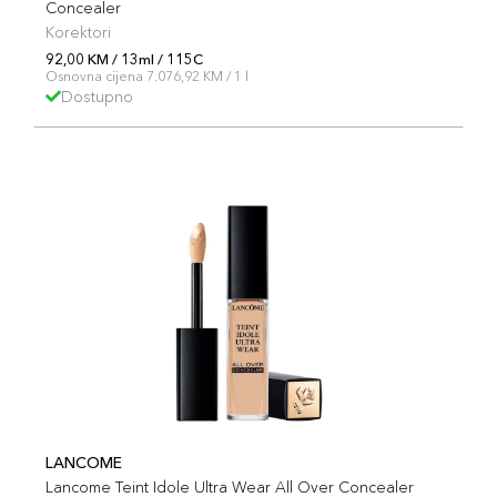
Concealer
Korektori
92,00 KM / 13ml / 115C
Osnovna cijena 7.076,92 KM / 1 l
Dostupno
LANCOME
Lancome Teint Idole Ultra Wear All Over Concealer