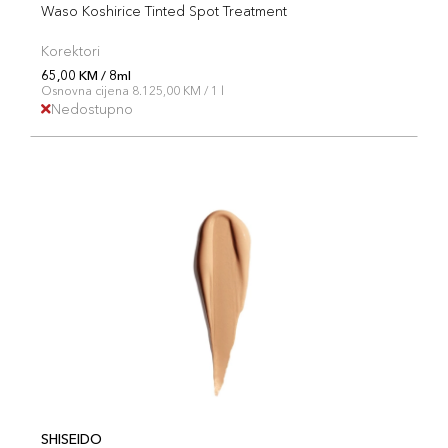
Waso Koshirice Tinted Spot Treatment
Korektori
65,00 KM / 8ml
Osnovna cijena 8.125,00 KM / 1 l
Nedostupno
SHISEIDO