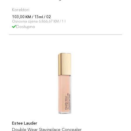
Korektori
103,00 KM / 15ml / 02
Osnovna cijena 6.866,67 KM / 1 l
Dostupno
Estee Lauder
Double Wear Stayinplace Concealer