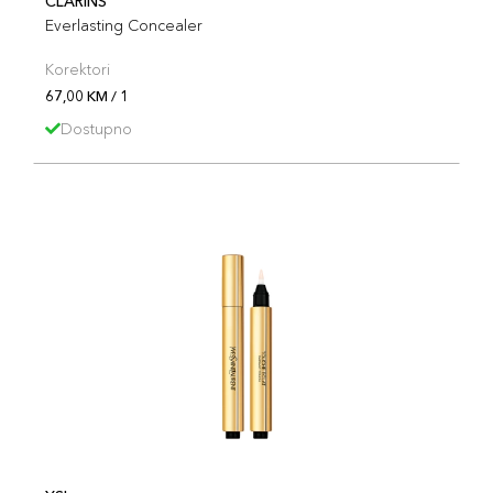
CLARINS
Everlasting Concealer
Korektori
67,00 KM / 1
Dostupno