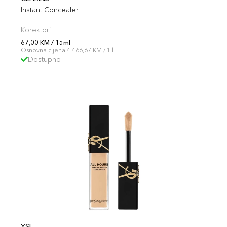
Instant Concealer
Korektori
67,00 KM / 15ml
Osnovna cijena 4.466,67 KM / 1 l
Dostupno
YSL