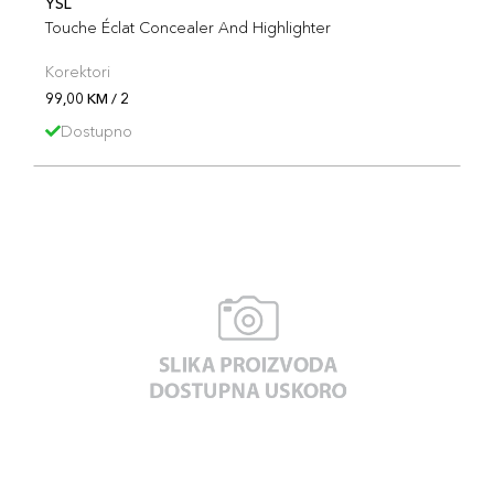
YSL
Touche Éclat Concealer And Highlighter
Korektori
99,00 KM / 2
Dostupno