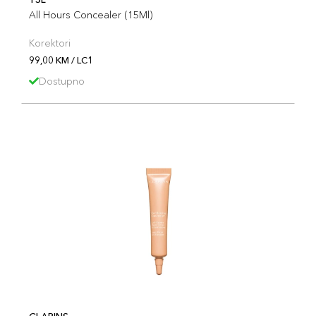
All Hours Concealer (15Ml)
Korektori
99,00 KM / LC1
Dostupno