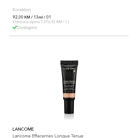
Korektori
92,00 KM / 13ml / 01
Osnovna cijena 7.076,92 KM / 1 l
Dostupno
LANCOME
Lancome Effacernes Longue Tenue