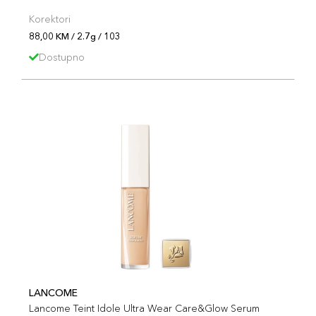
Korektori
88,00 KM / 2.7g / 103
Dostupno
LANCOME
Lancome Teint Idole Ultra Wear Care&Glow Serum