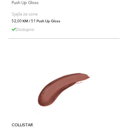
Push Up Gloss
Sjajila za usne
52,00 KM / 51 Push Up Gloss
Dostupno
COLLISTAR