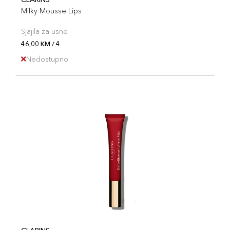
Milky Mousse Lips
Sjajila za usne
46,00 KM / 4
Nedostupno