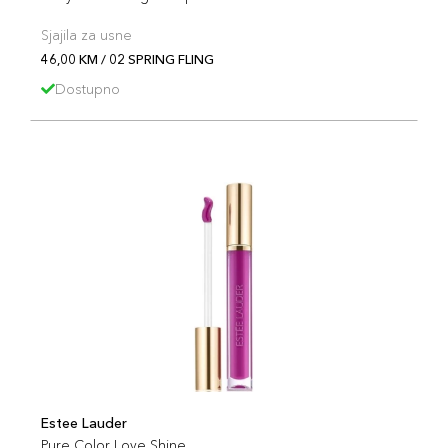
Sjajila za usne
46,00 KM / 02 SPRING FLING
Dostupno
Estee Lauder
Pure Color Love Shine