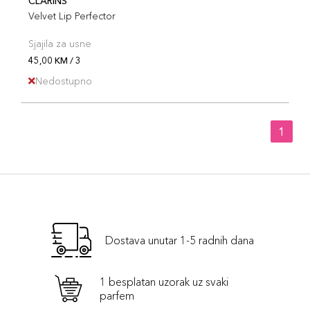
CLARINS
Velvet Lip Perfector
Sjajila za usne
45,00 KM / 3
Nedostupno
1
Dostava unutar 1-5 radnih dana
1 besplatan uzorak uz svaki
parfem