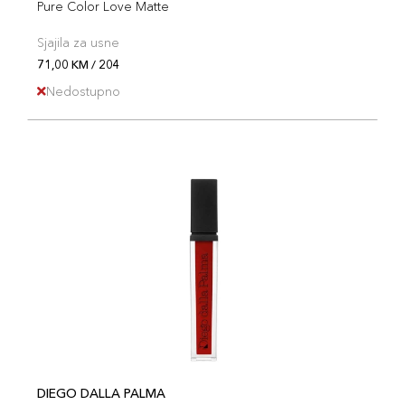
Pure Color Love Matte
Sjajila za usne
71,00 KM / 204
Nedostupno
DIEGO DALLA PALMA