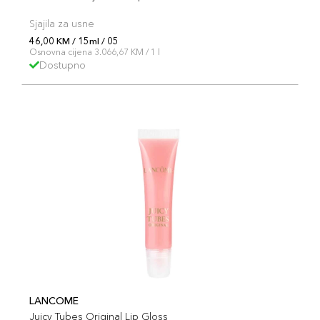
Sjajila za usne
46,00 KM / 15ml / 05
Osnovna cijena 3.066,67 KM / 1 l
Dostupno
LANCOME
Juicy Tubes Original Lip Gloss