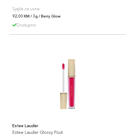
Sjajila za usne
92,00 KM / 3g / Berry Glow
Dostupno
Estee Lauder
Estee Lauder Glossy Pout