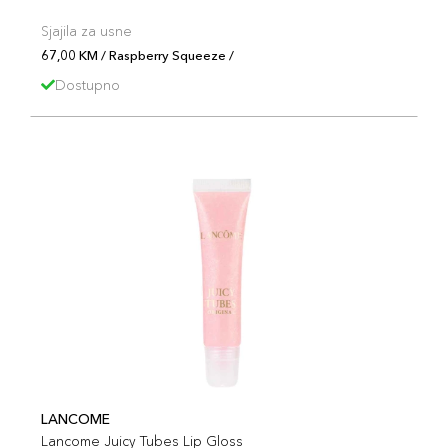
Sjajila za usne
67,00 KM / Raspberry Squeeze /
Dostupno
LANCOME
Lancome Juicy Tubes Lip Gloss