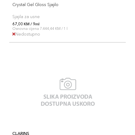
Crystal Gel Gloss Sjajilo
Sjajila za usne
67,00 KM / 9ml
Osnovna cijena 7.444,44 KM / 1 l
Nedostupno
CLARINS