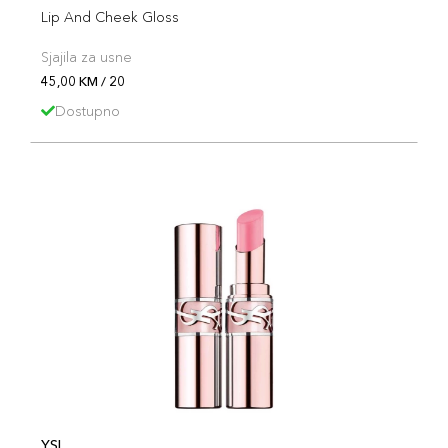
Lip And Cheek Gloss
Sjajila za usne
45,00 KM / 20
Dostupno
YSL