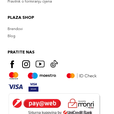
Pravilnik o formiranju cijena
PLAZA SHOP
Brendovi
Blog
PRATITE NAS