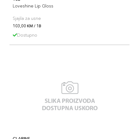
Loveshine Lip Gloss
Sjajila za usne
103,00 KM / 1B
Dostupno
CLARINS