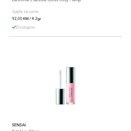
Sjajila za usne
92,00 KM / 4.2gr
Dostupno
SENSAI