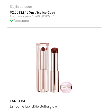
Sjajila za usne
92,00 KM / 8.5ml / Ice Ice Cudd
Osnovna cijena 18.400,00 KM / 1 l
Dostupno
LANCOME
Lancome Lip Idôle Butterglow