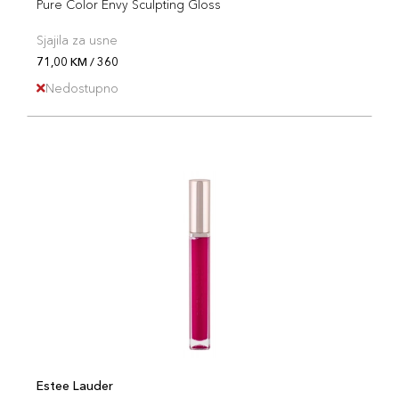
Pure Color Envy Sculpting Gloss
Sjajila za usne
71,00 KM / 360
Nedostupno
Estee Lauder