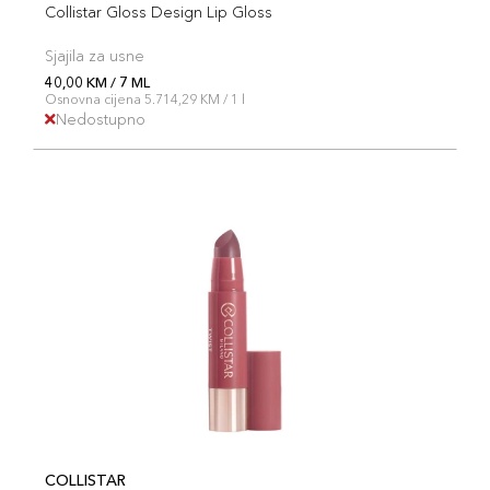
Collistar Gloss Design Lip Gloss
Sjajila za usne
40,00 KM / 7 ML
Osnovna cijena 5.714,29 KM / 1 l
Nedostupno
COLLISTAR