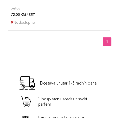
Setovi
72,00 KM / SET
Nedostupno
1
Dostava unutar 1-5 radnih dana
1 besplatan uzorak uz svaki
parfem
Besplatna dostava za sve