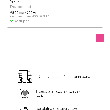
Spray
Dezodoransi
98,00 KM / 200ml
Osnovna cijena 490,00 KM / 1 l
Dostupno
1
Dostava unutar 1-5 radnih dana
1 besplatan uzorak uz svaki
parfem
Besplatna dostava za sve