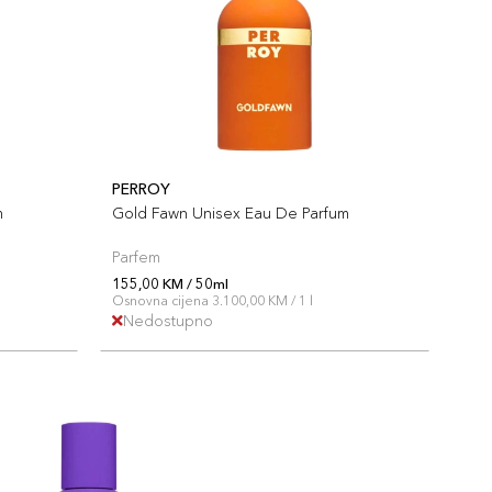
PERROY
m
Gold Fawn Unisex Eau De Parfum
Parfem
155,00 KM / 50ml
Osnovna cijena 3.100,00 KM / 1 l
Nedostupno