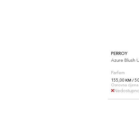
PERROY
Azure Blush 
Parfem
155,00 KM / 5
Osnovna cijena 
Nedostupn