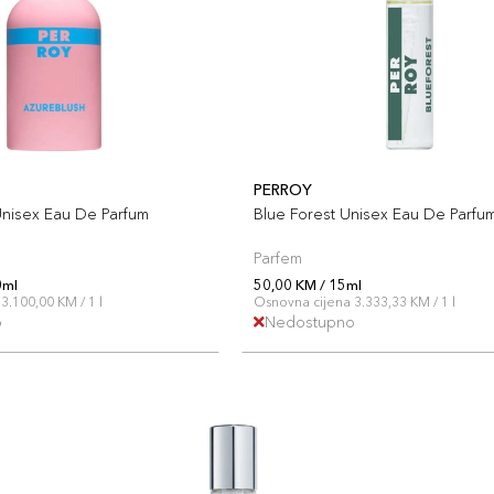
PERROY
Unisex Eau De Parfum
Blue Forest Unisex Eau De Parfu
Parfem
0ml
50,00 KM / 15ml
3.100,00 KM / 1 l
Osnovna cijena 3.333,33 KM / 1 l
o
Nedostupno