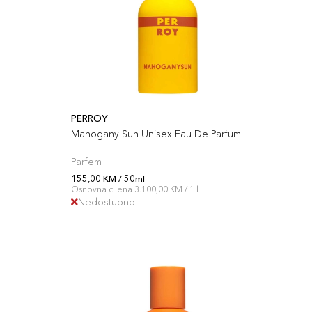
PERROY
Mahogany Sun Unisex Eau De Parfum
Parfem
155,00 KM / 50ml
Osnovna cijena 3.100,00 KM / 1 l
Nedostupno