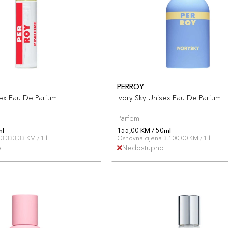
PERROY
sex Eau De Parfum
Ivory Sky Unisex Eau De Parfum
Parfem
ml
155,00 KM / 50ml
3.333,33 KM / 1 l
Osnovna cijena 3.100,00 KM / 1 l
o
Nedostupno