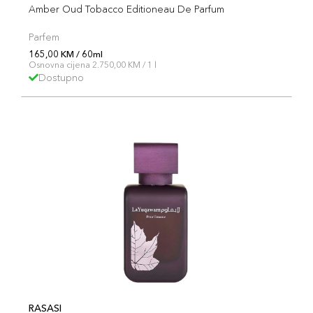
Amber Oud Tobacco Editioneau De Parfum
Parfem
165,00 KM / 60ml
Osnovna cijena 2.750,00 KM / 1 l
Dostupno
RASASI