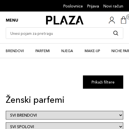
Poslovnice
Prijava
Novi račun
MENU
BRENDOVI
PARFEMI
NJEGA
MAKE-UP
NICHE PA
Prikaži filtere
Ženski parfemi