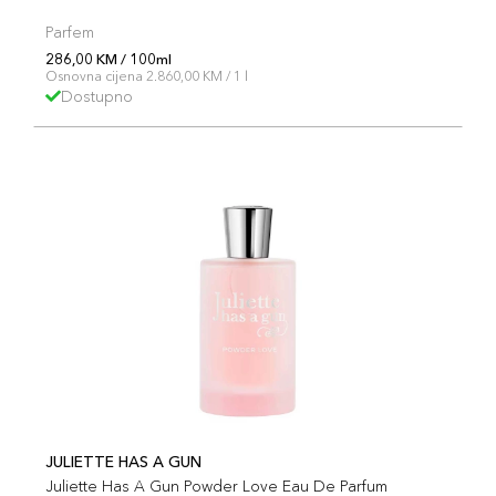
Parfem
286,00 KM / 100ml
Osnovna cijena 2.860,00 KM / 1 l
Dostupno
JULIETTE HAS A GUN
Juliette Has A Gun Powder Love Eau De Parfum