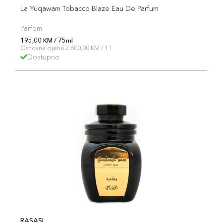
La Yuqawam Tobacco Blaze Eau De Parfum
Parfem
195,00 KM / 75ml
Osnovna cijena 2.600,00 KM / 1 l
Dostupno
RASASI