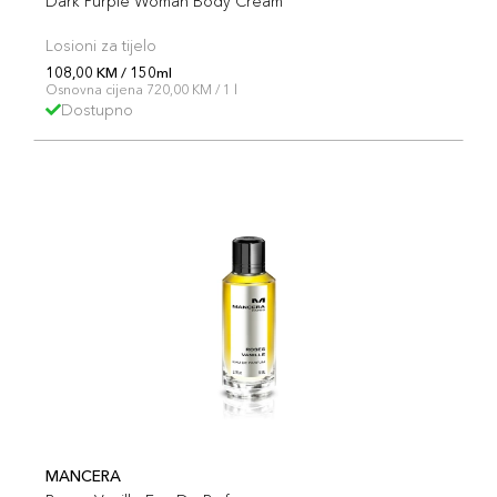
Dark Purple Woman Body Cream
Losioni za tijelo
108,00 KM / 150ml
Osnovna cijena 720,00 KM / 1 l
Dostupno
MANCERA