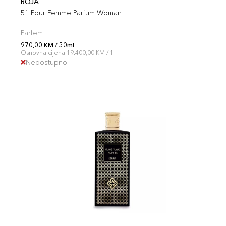
ROJA
51 Pour Femme Parfum Woman
Parfem
970,00 KM / 50ml
Osnovna cijena 19.400,00 KM / 1 l
Nedostupno