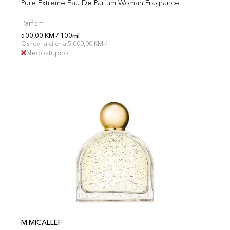
Pure Extreme Eau De Parfum Woman Fragrance
Parfem
500,00 KM / 100ml
Osnovna cijena 5.000,00 KM / 1 l
Nedostupno
M.MICALLEF