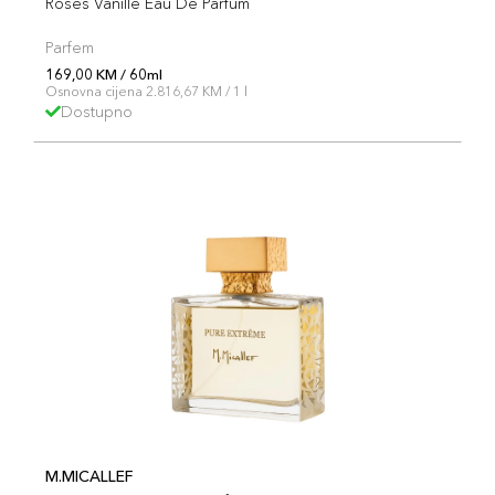
Roses Vanille Eau De Parfum
Parfem
169,00 KM / 60ml
Osnovna cijena 2.816,67 KM / 1 l
Dostupno
M.MICALLEF