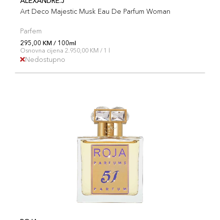
ALEXANDRE.J
Art Deco Majestic Musk Eau De Parfum Woman
Parfem
295,00 KM / 100ml
Osnovna cijena 2.950,00 KM / 1 l
Nedostupno