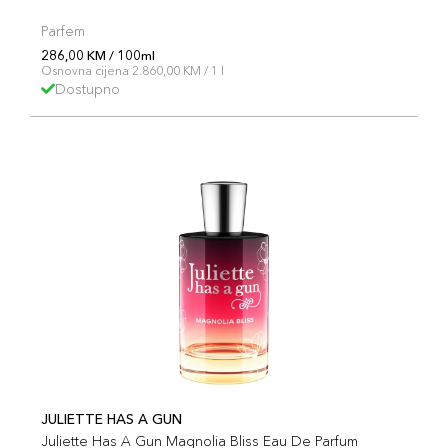
Parfem
286,00 KM / 100ml
Osnovna cijena 2.860,00 KM / 1 l
Dostupno
JULIETTE HAS A GUN
Juliette Has A Gun Magnolia Bliss Eau De Parfum