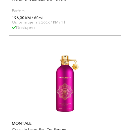
Parfem
196,00 KM / 60ml
Osnovna cijena 3.266,67 KM / 1 l
Dostupno
MONTALE
Crazy In Love Eau De Parfum