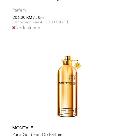
Parfem
206,00 KM / 50ml
Osnovna cijena 4.120,00 KM / 1 l
Nedostupno
MONTALE
Pure Gold Eau De Parfum