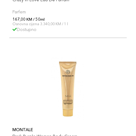
Parfem
167,00 KM / 50ml
Osnovna cijena 3.340,00 KM / 1 l
Dostupno
MONTALE