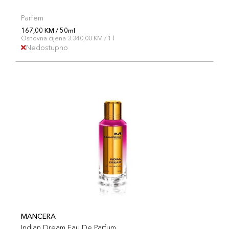
Parfem
167,00 KM / 50ml
Osnovna cijena 3.340,00 KM / 1 l
Nedostupno
MANCERA
Indian Dream Eau De Parfum