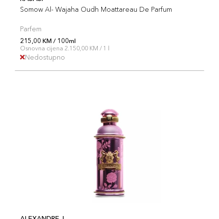
Somow Al- Wajaha Oudh Moattareau De Parfum
Parfem
215,00 KM / 100ml
Osnovna cijena 2.150,00 KM / 1 l
Nedostupno
ALEXANDRE.J