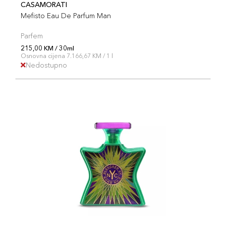
CASAMORATI
Mefisto Eau De Parfum Man
Parfem
215,00 KM / 30ml
Osnovna cijena 7.166,67 KM / 1 l
Nedostupno