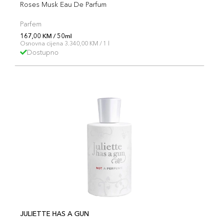
Roses Musk Eau De Parfum
Parfem
167,00 KM / 50ml
Osnovna cijena 3.340,00 KM / 1 l
Dostupno
JULIETTE HAS A GUN