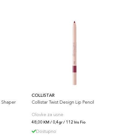
COLLISTAR
s Shaper
Collistar Twist Design Lip Pencil
Olovke za usne
48,00 KM / 0,4gr / 112 Iris Fio
Dostupno