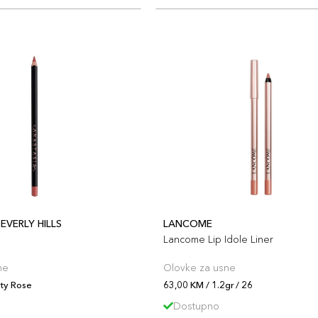
EVERLY HILLS
LANCOME
Lancome Lip Idole Liner
ne
Olovke za usne
ty Rose
63,00 KM / 1.2gr / 26
Dostupno