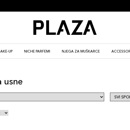
AKE-UP
NICHE PARFEMI
NJEGA ZA MUŠKARCE
ACCESSOR
a usne