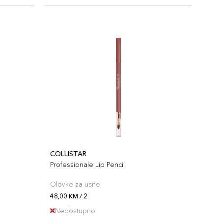
COLLISTAR
Professionale Lip Pencil
Olovke za usne
48,00 KM / 2
Nedostupno