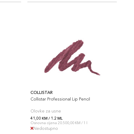
COLLISTAR
Collistar Professional Lip Pencil
Olovke za usne
41,00 KM / 1.2 ML
Osnovna cijena 20.500,00 KM / 1 l
Nedostupno