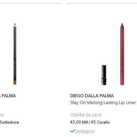
A PALMA
DIEGO DALLA PALMA
Stay On Melong Lasting Lip Liner
ne
Olovke za usne
Turtledove
45,00 KM / 45 Corallo
Dostupno