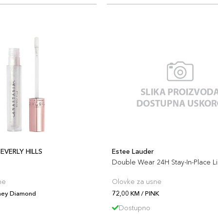
EVERLY HILLS
Estee Lauder
Double Wear 24H Stay-In-Place Li
ne
Olovke za usne
ney Diamond
72,00 KM / PINK
Dostupno