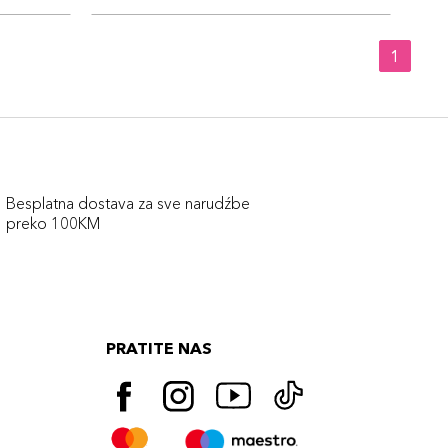
1
Besplatna dostava za sve narudźbe
preko 100KM
PRATITE NAS