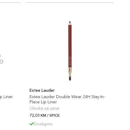
Estee Lauder
p Liner
Estee Lauder Double Wear 24H Stay-In-
Place Lip Liner
Olovke za usne
72,00 KM / SPICE
Dostupno