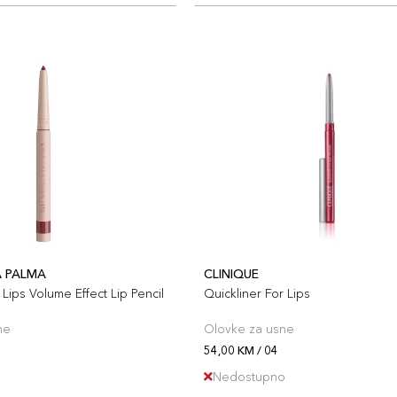
A PALMA
CLINIQUE
Lips Volume Effect Lip Pencil
Quickliner For Lips
ne
Olovke za usne
3
54,00 KM / 04
Nedostupno