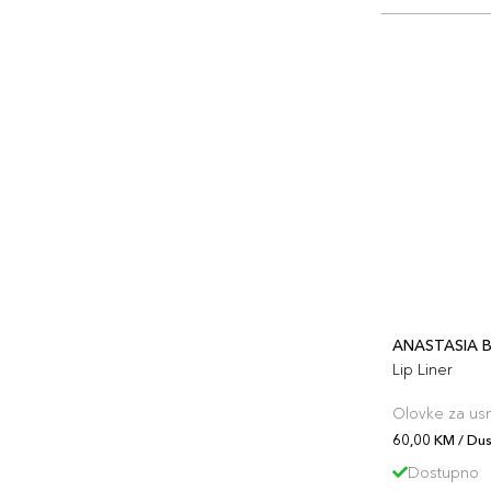
ANASTASIA B
Lip Liner
Olovke za us
60,00 KM / Dus
Dostupno