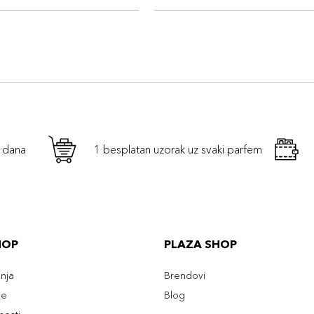
h dana
1 besplatan uzorak uz svaki parfem
HOP
PLAZA SHOP
enja
Brendovi
ve
Blog