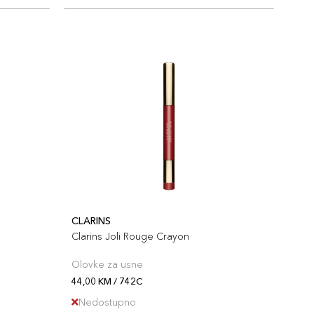
CLARINS
Clarins Joli Rouge Crayon
Olovke za usne
44,00 KM / 742C
Nedostupno