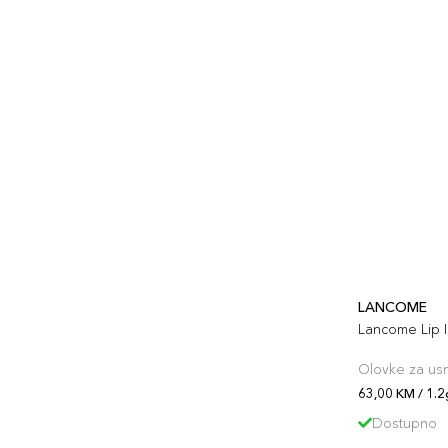
LANCOME
Lancome Lip I
Olovke za us
63,00 KM / 1.
Dostupno