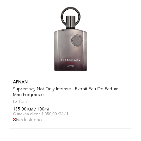
AFNAN
Supremacy Not Only Intense - Extrait Eau De Parfum
Man Fragrance
Parfem
135,00 KM / 100ml
Osnovna cijena 1.350,00 KM / 1 l
Nedostupno