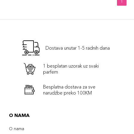
1
Dostava unutar 1-5 radnih dana
1 besplatan uzorak uz svaki
parfem
Besplatna dostava za sve
narudźbe preko 100KM
O NAMA
O nama