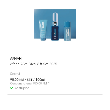
AFNAN
Afnan 9Am Dive Gift Set 2025
Setovi
98,00 KM / SET / 100ml
Osnovna cijena 980,00 KM / 1 l
Dostupno