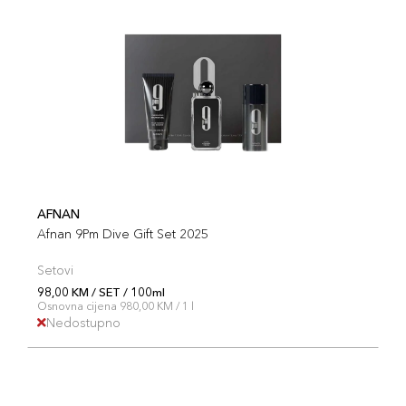
AFNAN
Afnan 9Pm Dive Gift Set 2025
Setovi
98,00 KM / SET / 100ml
Osnovna cijena 980,00 KM / 1 l
Nedostupno