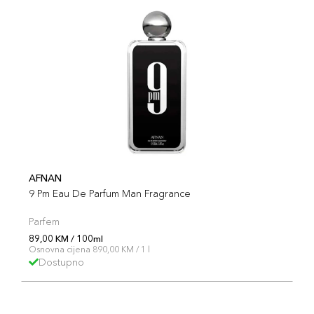
AFNAN
9 Pm Eau De Parfum Man Fragrance
Parfem
89,00 KM / 100ml
Osnovna cijena 890,00 KM / 1 l
Dostupno