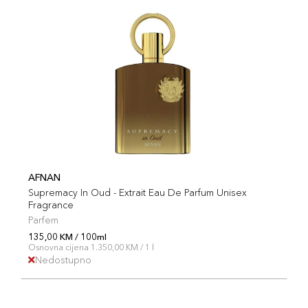
AFNAN
Supremacy In Oud - Extrait Eau De Parfum Unisex
Fragrance
Parfem
135,00 KM / 100ml
Osnovna cijena 1.350,00 KM / 1 l
Nedostupno