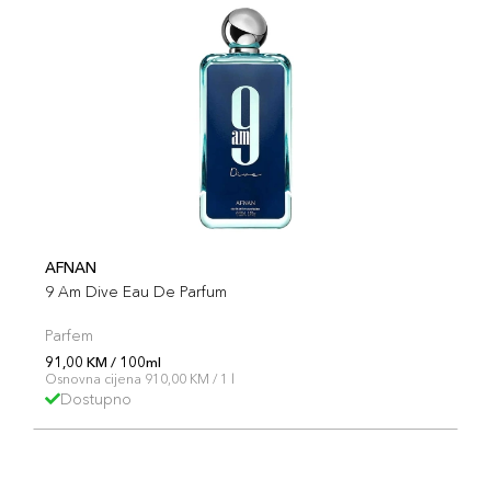
AFNAN
9 Am Dive Eau De Parfum
Parfem
91,00 KM / 100ml
Osnovna cijena 910,00 KM / 1 l
Dostupno