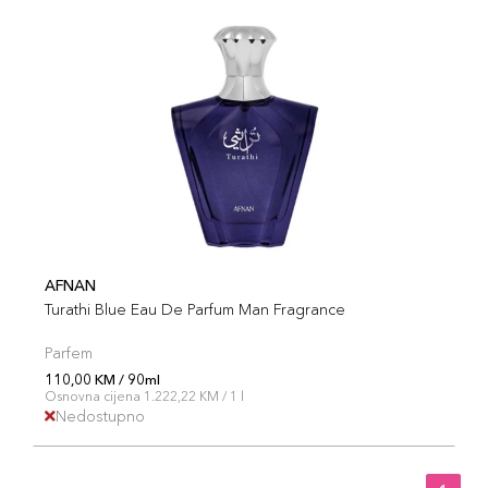
AFNAN
Turathi Blue Eau De Parfum Man Fragrance
Parfem
110,00 KM / 90ml
Osnovna cijena 1.222,22 KM / 1 l
Nedostupno