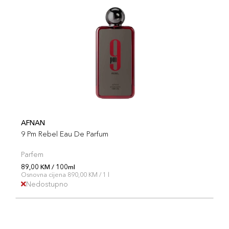
AFNAN
9 Pm Rebel Eau De Parfum
Parfem
89,00 KM / 100ml
Osnovna cijena 890,00 KM / 1 l
Nedostupno