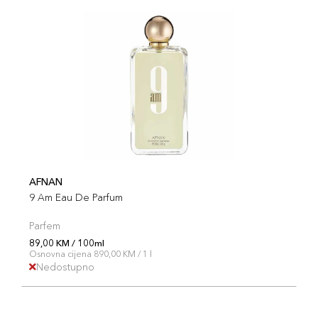
AFNAN
9 Am Eau De Parfum
Parfem
89,00 KM / 100ml
Osnovna cijena 890,00 KM / 1 l
Nedostupno