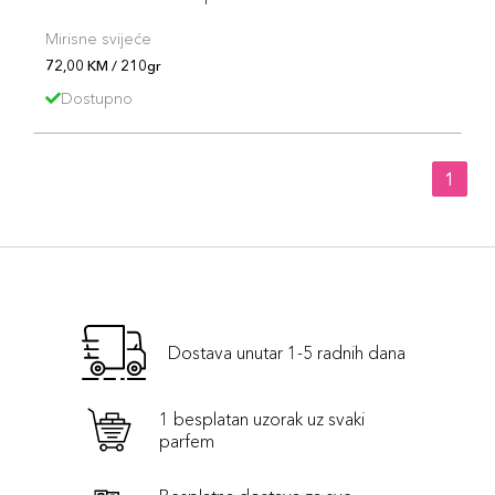
Mirisne svijeće
72,00 KM / 210gr
Dostupno
1
Dostava unutar 1-5 radnih dana
1 besplatan uzorak uz svaki
parfem