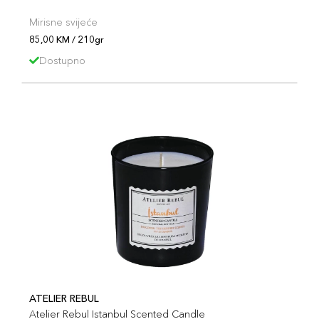
Mirisne svijeće
85,00 KM / 210gr
Dostupno
ATELIER REBUL
Atelier Rebul Istanbul Scented Candle