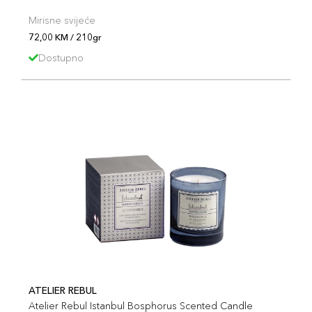
Mirisne svijeće
72,00 KM / 210gr
Dostupno
ATELIER REBUL
Atelier Rebul Istanbul Bosphorus Scented Candle