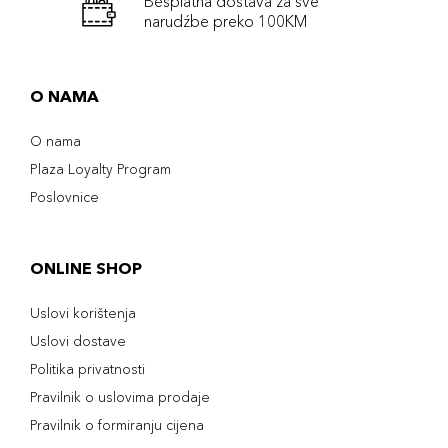
Besplatna dostava za sve
narudźbe preko 100KM
O NAMA
O nama
Plaza Loyalty Program
Poslovnice
ONLINE SHOP
Uslovi korištenja
Uslovi dostave
Politika privatnosti
Pravilnik o uslovima prodaje
Pravilnik o formiranju cijena