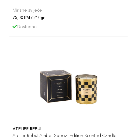
Mirisne svijeće
75,00 KM / 210gr
Dostupno
ATELIER REBUL
Atelier Rebul Amber Special Edition Scented Candle