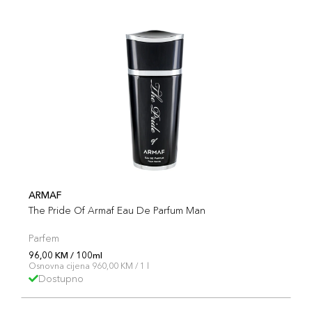
ARMAF
The Pride Of Armaf Eau De Parfum Man
Parfem
96,00 KM / 100ml
Osnovna cijena 960,00 KM / 1 l
Dostupno