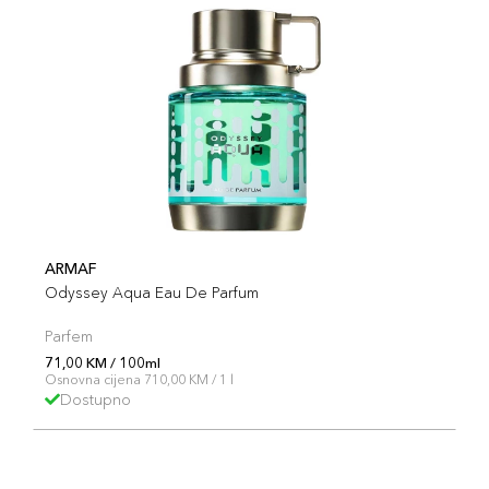
ARMAF
Odyssey Aqua Eau De Parfum
Parfem
71,00 KM / 100ml
Osnovna cijena 710,00 KM / 1 l
Dostupno