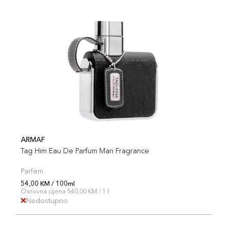
ARMAF
Tag Him Eau De Parfum Man Fragrance
Parfem
54,00 KM / 100ml
Osnovna cijena 540,00 KM / 1 l
Nedostupno