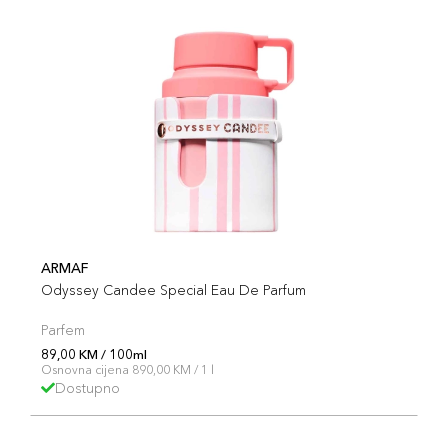
ARMAF
Odyssey Candee Special Eau De Parfum
Parfem
89,00 KM / 100ml
Osnovna cijena 890,00 KM / 1 l
Dostupno