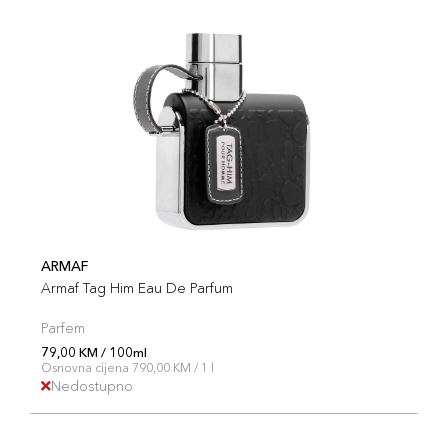
ARMAF
Armaf Tag Him Eau De Parfum
Parfem
79,00 KM / 100ml
Osnovna cijena 790,00 KM / 1 l
Nedostupno