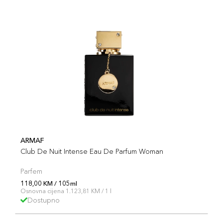
ARMAF
Club De Nuit Intense Eau De Parfum Woman
Parfem
118,00 KM / 105ml
Osnovna cijena 1.123,81 KM / 1 l
Dostupno