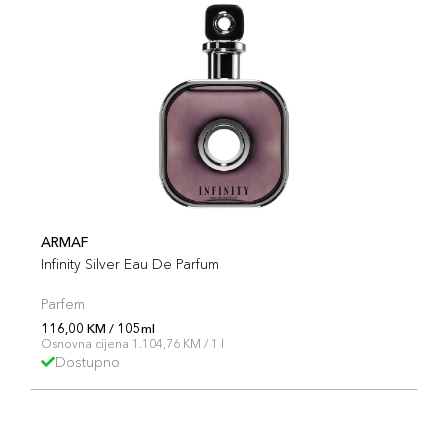
ARMAF
Infinity Silver Eau De Parfum
Parfem
116,00 KM / 105ml
Osnovna cijena 1.104,76 KM / 1 l
Dostupno