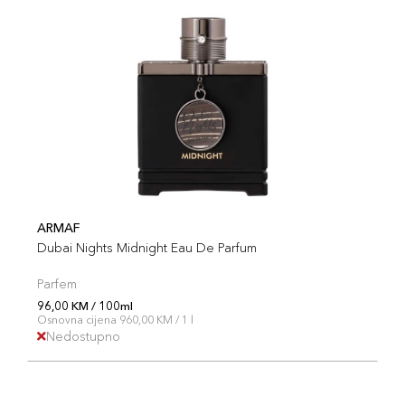
ARMAF
Dubai Nights Midnight Eau De Parfum
Parfem
96,00 KM / 100ml
Osnovna cijena 960,00 KM / 1 l
Nedostupno