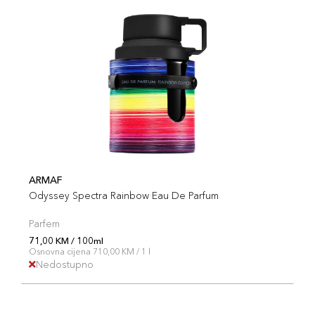
ARMAF
Odyssey Spectra Rainbow Eau De Parfum
Parfem
71,00 KM / 100ml
Osnovna cijena 710,00 KM / 1 l
Nedostupno