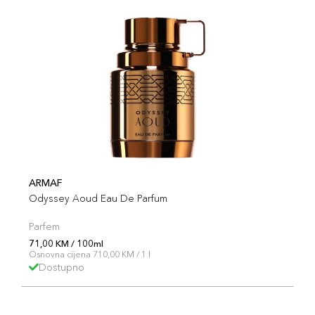
ARMAF
Odyssey Aoud Eau De Parfum
Parfem
71,00 KM / 100ml
Osnovna cijena 710,00 KM / 1 l
Dostupno