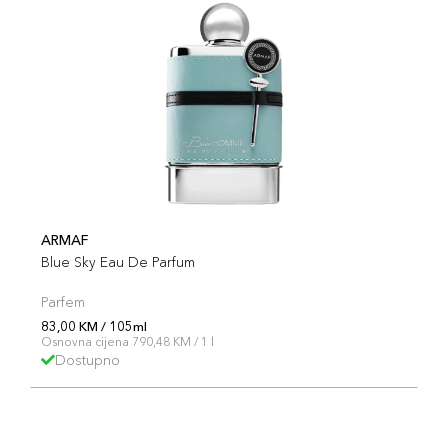
ARMAF
Blue Sky Eau De Parfum
Parfem
83,00 KM / 105ml
Osnovna cijena 790,48 KM / 1 l
Dostupno