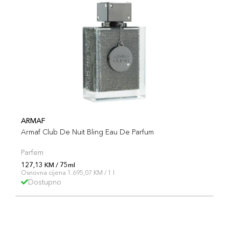
ARMAF
Armaf Club De Nuit Bling Eau De Parfum
Parfem
127,13 KM / 75ml
Osnovna cijena 1.695,07 KM / 1 l
Dostupno