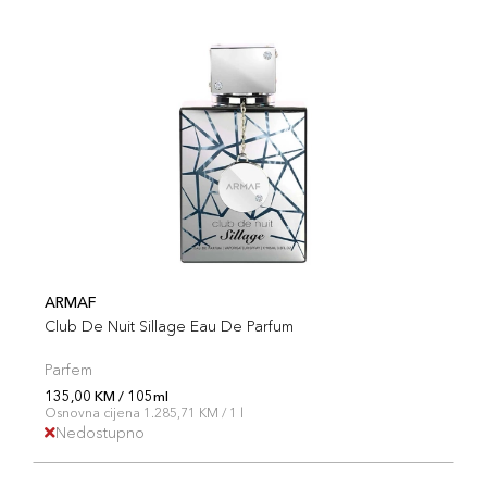
ARMAF
Club De Nuit Sillage Eau De Parfum
Parfem
135,00 KM / 105ml
Osnovna cijena 1.285,71 KM / 1 l
Nedostupno