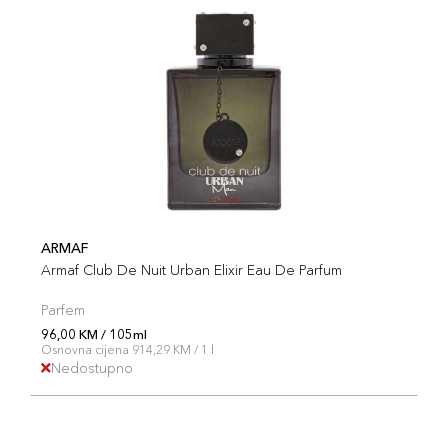
ARMAF
Armaf Club De Nuit Urban Elixir Eau De Parfum
Parfem
96,00 KM / 105ml
Osnovna cijena 914,29 KM / 1 l
Nedostupno