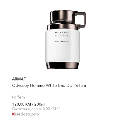
ARMAF
Odyssey Homme White Eau De Parfum
Parfem
128,00 KM / 200ml
Osnovna cijena 640,00 KM / 1 l
Nedostupno