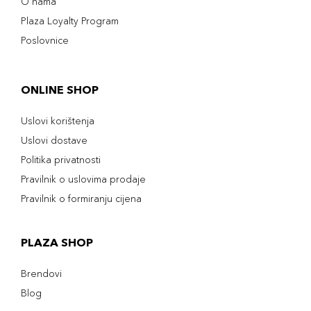
O nama
Plaza Loyalty Program
Poslovnice
ONLINE SHOP
Uslovi korištenja
Uslovi dostave
Politika privatnosti
Pravilnik o uslovima prodaje
Pravilnik o formiranju cijena
PLAZA SHOP
Brendovi
Blog