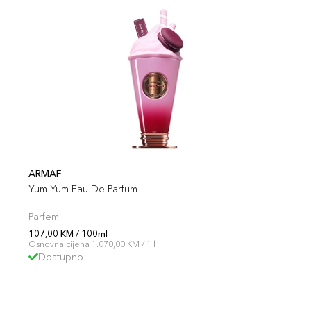
ARMAF
Yum Yum Eau De Parfum
Parfem
107,00 KM / 100ml
Osnovna cijena 1.070,00 KM / 1 l
Dostupno