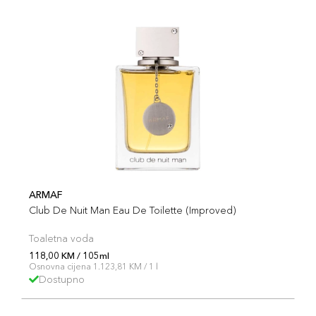
ARMAF
Club De Nuit Man Eau De Toilette (Improved)
Toaletna voda
118,00 KM / 105ml
Osnovna cijena 1.123,81 KM / 1 l
Dostupno