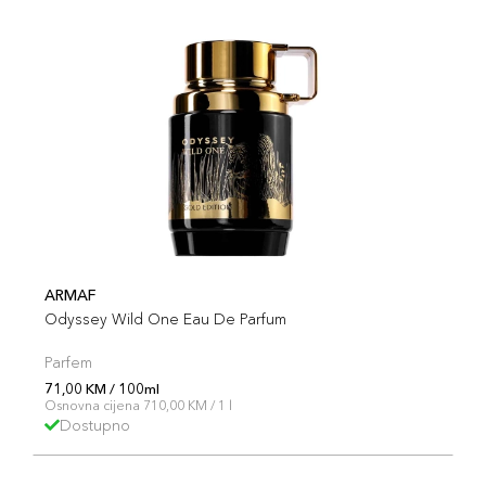
ARMAF
Odyssey Wild One Eau De Parfum
Parfem
71,00 KM / 100ml
Osnovna cijena 710,00 KM / 1 l
Dostupno