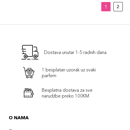
1
2
Dostava unutar 1-5 radnih dana
1 besplatan uzorak uz svaki
parfem
Besplatna dostava za sve
narudźbe preko 100KM
O NAMA