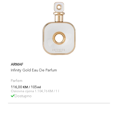
ARMAF
Infinity Gold Eau De Parfum
Parfem
116,00 KM / 105ml
Osnovna cijena 1.104,76 KM / 1 l
Dostupno