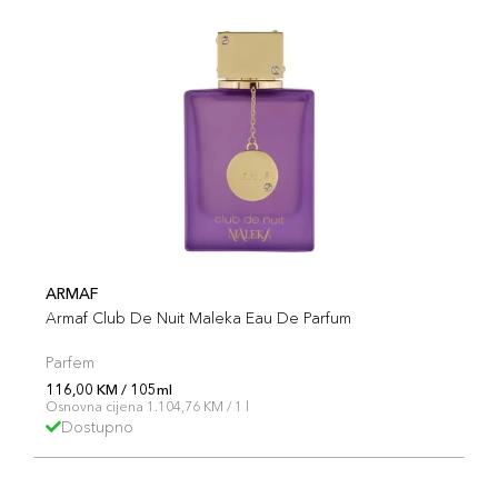
ARMAF
Armaf Club De Nuit Maleka Eau De Parfum
Parfem
116,00 KM / 105ml
Osnovna cijena 1.104,76 KM / 1 l
Dostupno