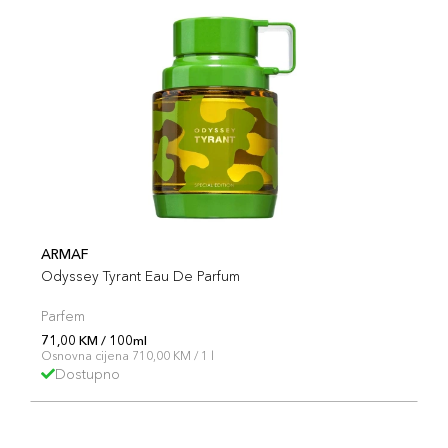
ARMAF
Odyssey Tyrant Eau De Parfum
Parfem
71,00 KM / 100ml
Osnovna cijena 710,00 KM / 1 l
Dostupno