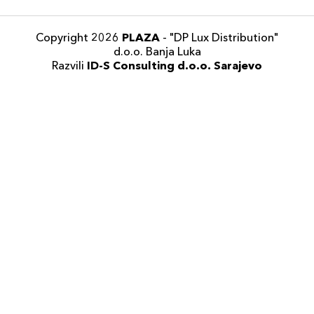
Copyright 2026
PLAZA
- "DP Lux Distribution"
d.o.o. Banja Luka
Razvili
ID-S Consulting d.o.o. Sarajevo