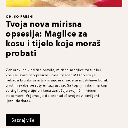
OH, SO FRESH!
Tvoja nova mirisna
opsesija: Maglice za
kosu i tijelo koje moraš
probati
Zaboravi na klasična pravila, mirisne maglice za tijelo i
kosu su zvanično preuzeli beauty scenu! Ono što je
nekada bio skriveni trik insajdera, sada je must-have korak
u rutini svake beauty entuzijastice. Sa toplijim danima koji
su stigli, tvoje tijelo i kosa zaslužuju svoj lični mirisni
statement. Vrijeme je da pronađeš svoj novi omiljeni
ljetni dodatak.
Saznaj više