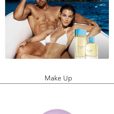
Make Up