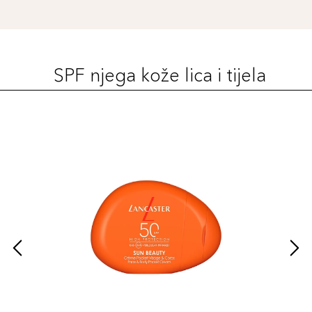
SPF njega kože lica i tijela