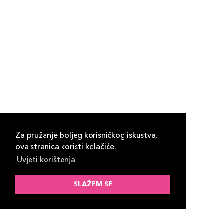
Za pružanje boljeg korisničkog iskustva,
ova stranica koristi kolačiće.
Uvjeti korištenja
SLAŽEM SE