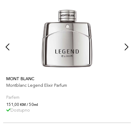
MONT BLANC
Montblanc Legend Elixir Parfum
Parfem
151,00 KM / 50ml
Dostupno