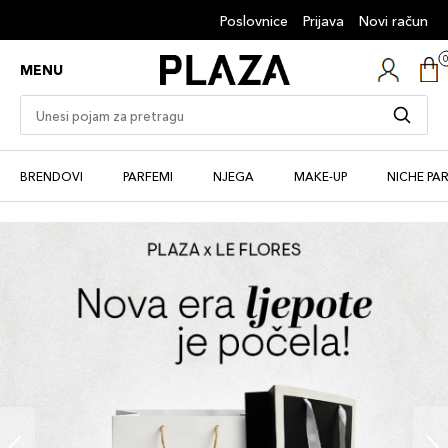
Poslovnice
Prijava
Novi račun
MENU
BRENDOVI
PARFEMI
NJEGA
MAKE-UP
NICHE PA