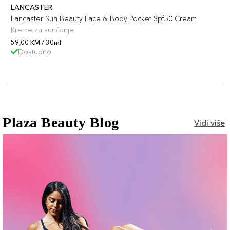
LANCASTER
Lancaster Sun Beauty Face & Body Pocket Spf50 Cream
Kreme za sunčanje
59,00 KM / 30ml
Dostupno
Plaza Beauty Blog
Vidi više