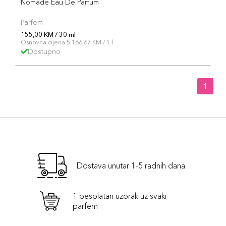
Nomade Eau De Parfum
Parfem
155,00 KM / 30 ml
Osnovna cijena 5.166,67 KM / 1 l
Dostupno
1
Dostava unutar 1-5 radnih dana
1 besplatan uzorak uz svaki
parfem