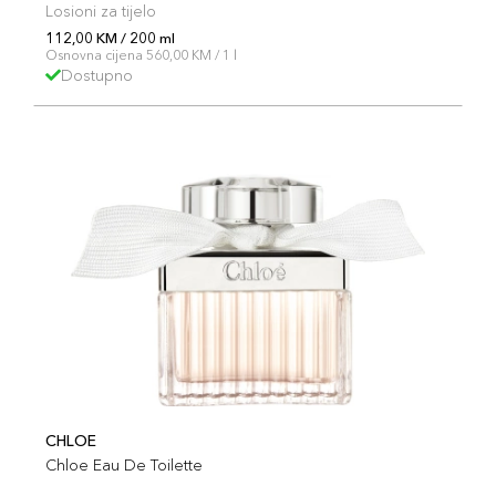
Losioni za tijelo
112,00 KM / 200 ml
Osnovna cijena 560,00 KM / 1 l
Dostupno
CHLOE
Chloe Eau De Toilette