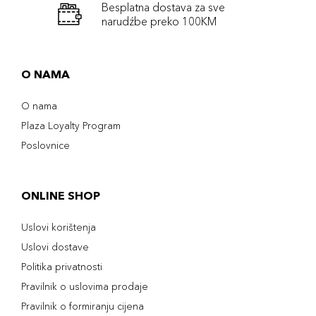
Besplatna dostava za sve
narudźbe preko 100KM
O NAMA
O nama
Plaza Loyalty Program
Poslovnice
ONLINE SHOP
Uslovi korištenja
Uslovi dostave
Politika privatnosti
Pravilnik o uslovima prodaje
Pravilnik o formiranju cijena