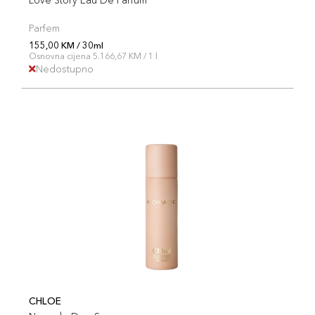
Parfem
155,00 KM / 30ml
Osnovna cijena 5.166,67 KM / 1 l
Nedostupno
CHLOE