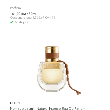
Parfem
161,00 KM / 30ml
Osnovna cijena 5.366,67 KM / 1 l
Dostupno
CHLOE
Nomade Jasmin Naturel Intense Eau De Parfum