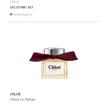
Setovi
263,00 KM / SET
Nedostupno
CHLOE
Chloé Le Parfum