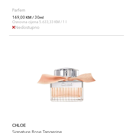
Parfem
169,00 KM / 30ml
Osnovna cijena 5.633,33 KM / 1 l
Nedostupno
CHLOE
Signature Rose Tangerine