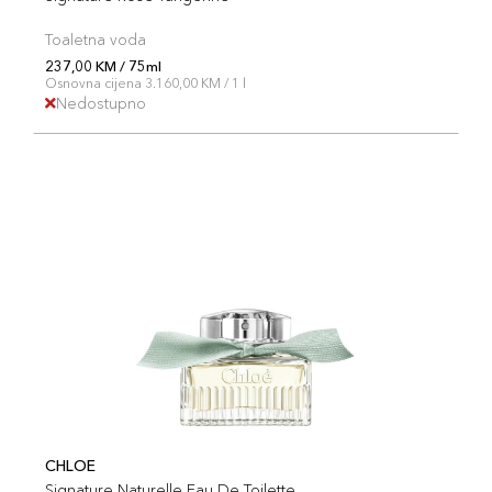
Toaletna voda
237,00 KM / 75ml
Osnovna cijena 3.160,00 KM / 1 l
Nedostupno
CHLOE
Signature Naturelle Eau De Toilette