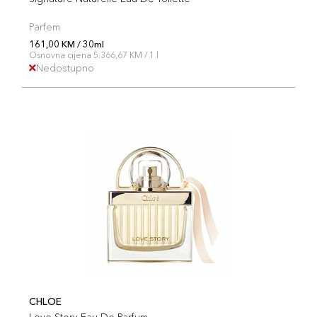
Parfem
161,00 KM / 30ml
Osnovna cijena 5.366,67 KM / 1 l
Nedostupno
CHLOE
Love Story Eau De Parfum