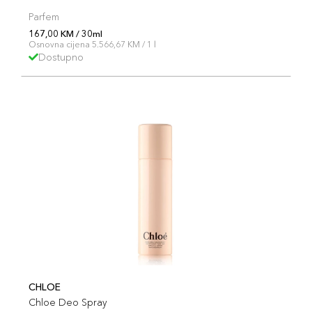
Parfem
167,00 KM / 30ml
Osnovna cijena 5.566,67 KM / 1 l
Dostupno
CHLOE
Chloe Deo Spray