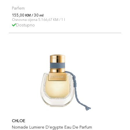
Parfem
155,00 KM / 30 ml
Osnovna cijena 5.166,67 KM / 1 l
Dostupno
CHLOE
Nomade Lumiere D'egypte Eau De Parfum