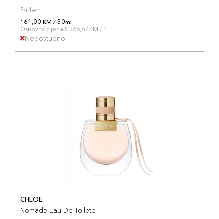
Parfem
161,00 KM / 30ml
Osnovna cijena 5.366,67 KM / 1 l
Nedostupno
CHLOE
Nomade Eau De Toilete