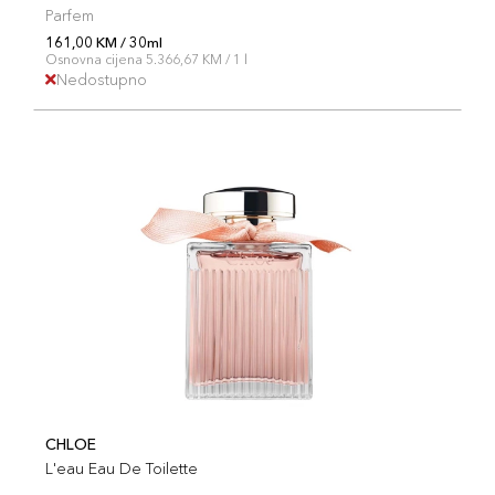
Parfem
161,00 KM / 30ml
Osnovna cijena 5.366,67 KM / 1 l
Nedostupno
CHLOE
L'eau Eau De Toilette