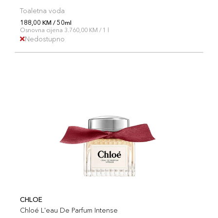
Toaletna voda
188,00 KM / 50ml
Osnovna cijena 3.760,00 KM / 1 l
Nedostupno
CHLOE
Chloé L'eau De Parfum Intense