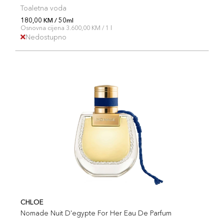
Toaletna voda
180,00 KM / 50ml
Osnovna cijena 3.600,00 KM / 1 l
Nedostupno
CHLOE
Nomade Nuit D'egypte For Her Eau De Parfum