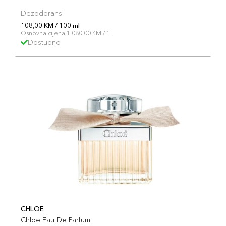
Dezodoransi
108,00 KM / 100 ml
Osnovna cijena 1.080,00 KM / 1 l
Dostupno
CHLOE
Chloe Eau De Parfum