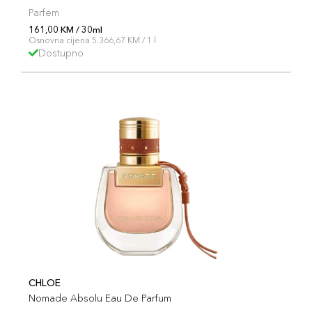
Parfem
161,00 KM / 30ml
Osnovna cijena 5.366,67 KM / 1 l
Dostupno
CHLOE
Nomade Absolu Eau De Parfum