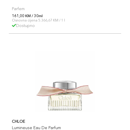
Parfem
161,00 KM / 30ml
Osnovna cijena 5.366,67 KM / 1 l
Dostupno
CHLOE
Lumineuse Eau De Parfum