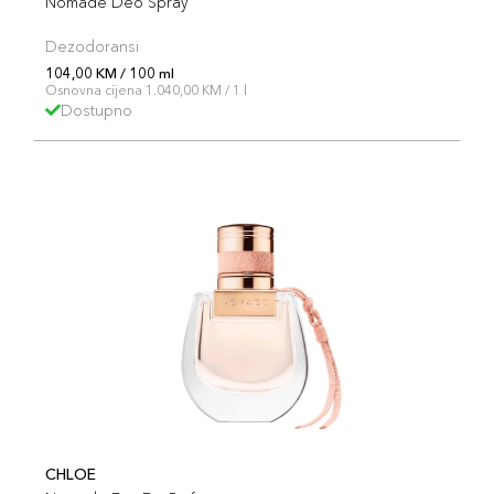
Nomade Deo Spray
Dezodoransi
104,00 KM / 100 ml
Osnovna cijena 1.040,00 KM / 1 l
Dostupno
CHLOE