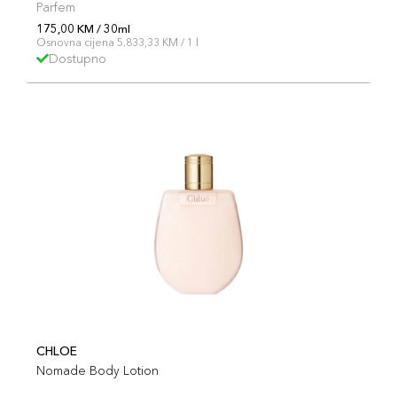
Parfem
175,00 KM / 30ml
Osnovna cijena 5.833,33 KM / 1 l
Dostupno
CHLOE
Nomade Body Lotion