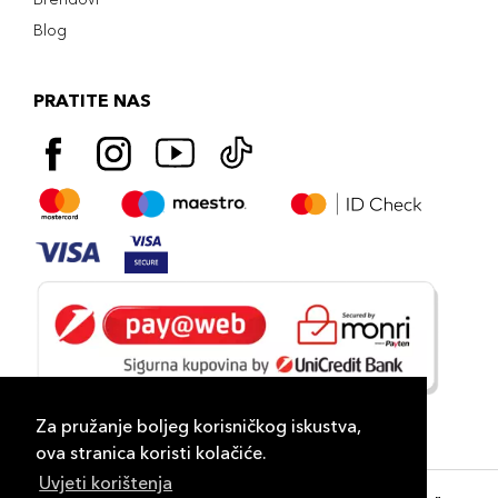
Blog
PRATITE NAS
Za pružanje boljeg korisničkog iskustva,
ova stranica koristi kolačiće.
Uvjeti korištenja