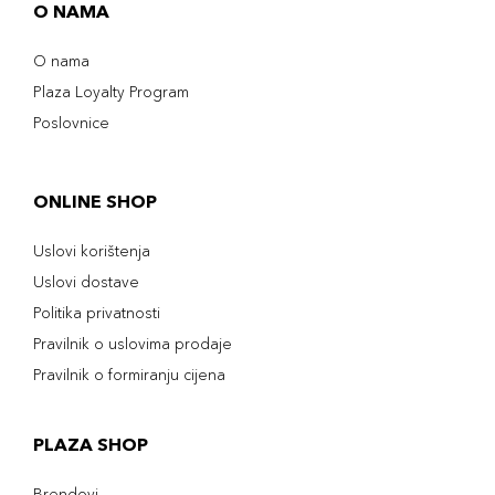
O NAMA
O nama
Plaza Loyalty Program
Poslovnice
ONLINE SHOP
Uslovi korištenja
Uslovi dostave
Politika privatnosti
Pravilnik o uslovima prodaje
Pravilnik o formiranju cijena
PLAZA SHOP
Brendovi