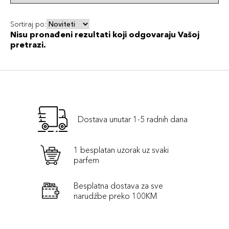
Sortiraj po:
Nisu pronađeni rezultati koji odgovaraju Vašoj
pretrazi.
Dostava unutar 1-5 radnih dana
1 besplatan uzorak uz svaki
parfem
Besplatna dostava za sve
narudźbe preko 100KM