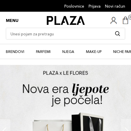
Poslovnice
Prijava
Novi račun
MENU
BRENDOVI
PARFEMI
NJEGA
MAKE-UP
NICHE PA