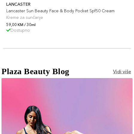
LANCASTER
Lancaster Sun Beauty Face & Body Pocket Spf50 Cream
Kreme za sunčanje
59,00 KM / 30ml
Dostupno
Plaza Beauty Blog
Vidi više