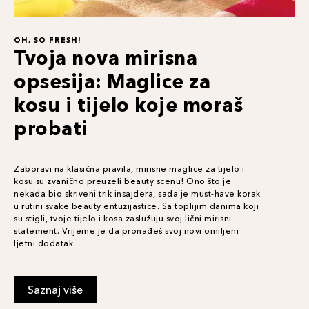
OH, SO FRESH!
Tvoja nova mirisna
opsesija: Maglice za
kosu i tijelo koje moraš
probati
Zaboravi na klasična pravila, mirisne maglice za tijelo i
kosu su zvanično preuzeli beauty scenu! Ono što je
nekada bio skriveni trik insajdera, sada je must-have korak
u rutini svake beauty entuzijastice. Sa toplijim danima koji
su stigli, tvoje tijelo i kosa zaslužuju svoj lični mirisni
statement. Vrijeme je da pronađeš svoj novi omiljeni
ljetni dodatak.
Saznaj više