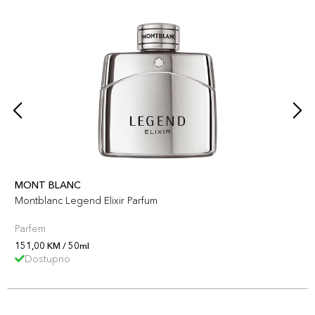
MONT BLANC
Montblanc Legend Elixir Parfum
Parfem
151,00 KM / 50ml
Dostupno