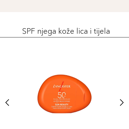
SPF njega kože lica i tijela