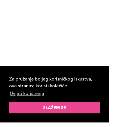
Za pružanje boljeg korisničkog iskustva,
ova stranica koristi kolačiće.
Uvjeti korištenja
SLAŽEM SE