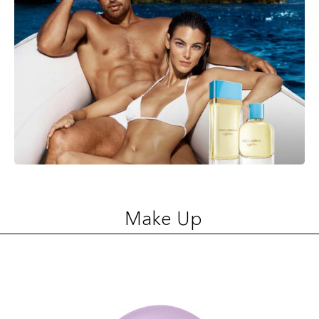
Make Up