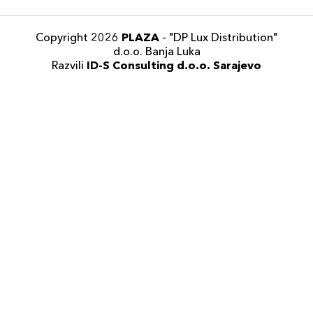
Copyright 2026
PLAZA
- "DP Lux Distribution"
d.o.o. Banja Luka
Razvili
ID-S Consulting d.o.o. Sarajevo