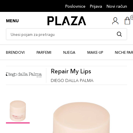
Poslovnice
Prijava
Novi račun
MENU
BRENDOVI
PARFEMI
NJEGA
MAKE-UP
NICHE PA
Repair My Lips
DIEGO DALLA PALMA