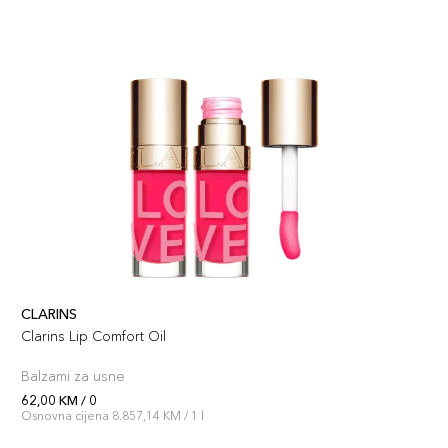
CLARINS
Clarins Lip Comfort Oil
Balzami za usne
62,00 KM / 0
Osnovna cijena 8.857,14 KM / 1 l